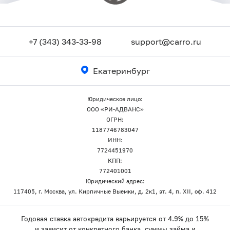
+7 (343) 343-33-98
support@carro.ru
Екатеринбург
Юридическое лицо:
ООО «РИ-АДВАНС»
ОГРН:
1187746783047
ИНН:
7724451970
КПП:
772401001
Юридический адрес:
117405, г. Москва, ул. Кирпичные Выемки, д. 2к1, эт. 4, п. XII, оф. 412
Годовая ставка автокредита варьируется от 4.9% до 15%
и зависит от конкретного банка, суммы займа и