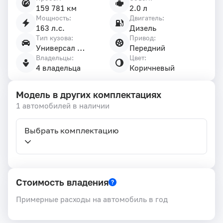
159 781 км
2.0 л
Мощность:
Двигатель:
163 л.с.
Дизель
Тип кузова:
Привод:
Универсал 5 дв.
Передний
Владельцы:
Цвет:
4 владельца
Коричневый
Модель в других комплектациях
1 автомобилей в наличии
Выбрать комплектацию
Стоимость владения
Примерные расходы на автомобиль в год