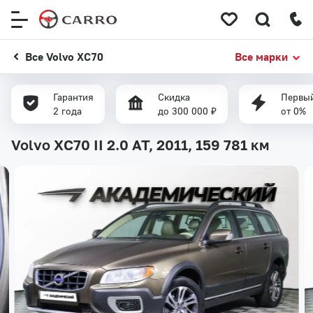
Меню
сайта
Все Volvo XC70
Все марки
Гарантия
Скидка
Первый
2 года
до 300 000 ₽
от 0%
Volvo XC70 II 2.0 AT, 2011,
159 781 км