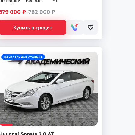
Передний
Бензин
AT
579 000 ₽
782 000 ₽
Купить в кредит
Центральная стоянка
Hyundai Sonata 2.0 AT