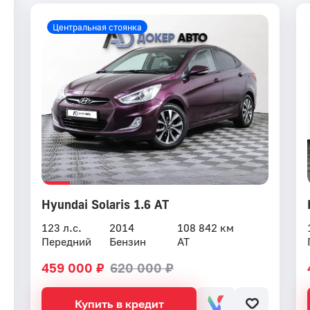
Центральная стоянка
Hyundai Solaris 1.6 AT
123 л.с.
2014
108 842 км
Передний
Бензин
AT
459 000 ₽
620 000 ₽
Купить в кредит