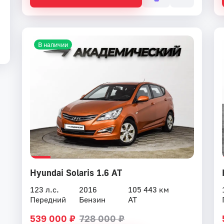
В наличии
Hyundai Solaris 1.6 AT
123 л.с.
2016
105 443 км
Передний
Бензин
AT
539 000 ₽
728 000 ₽