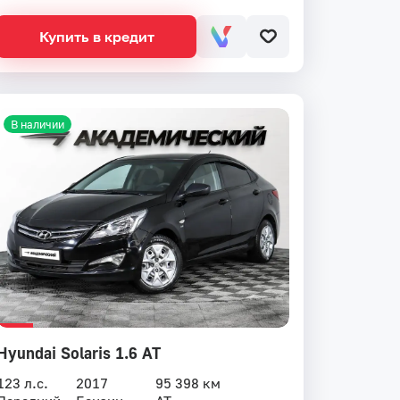
Купить в кредит
В наличии
Hyundai Solaris 1.6 AT
123 л.с.
2017
95 398 км