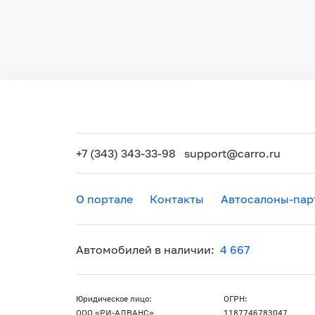
+7 (343) 343-33-98
support@carro.ru
О портале
Контакты
Автосалоны-пар
Автомобилей в наличии:
4 667
Юридическое лицо:
ОГРН:
ООО «РИ-АДВАНС»
1187746783047