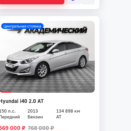
Центральная стоянка
Hyundai i40 2.0 AT
150 л.с.
2013
134 898 км
Передний
Бензин
AT
569 000 ₽
768 000 ₽