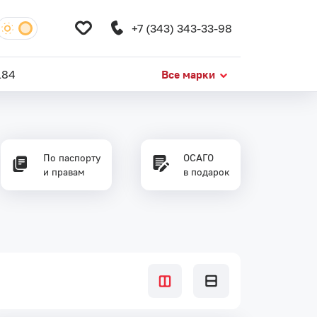
+7 (343) 343-33-98
184
Все марки
По паспорту
ОСАГО
и правам
в подарок