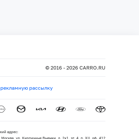
© 2016 - 2026 CARRO.RU
 рекламную рассылку
кий адрес:
 Москва, ул. Кирпичные Выемки, д. 2к1, эт. 4, п. XII, оф. 412