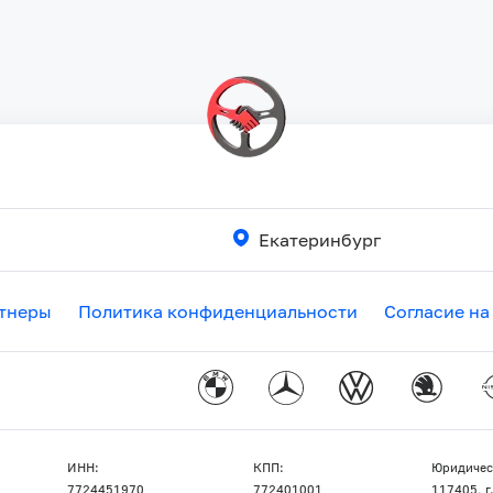
Екатеринбург
тнеры
Политика конфиденциальности
Согласие на
ИНН:
КПП:
Юридичес
7724451970
772401001
117405, г.