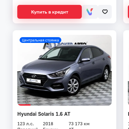
Купить в кредит
Центральная стоянка
Hyundai Solaris 1.6 AT
123 л.с.
2018
73 173 км