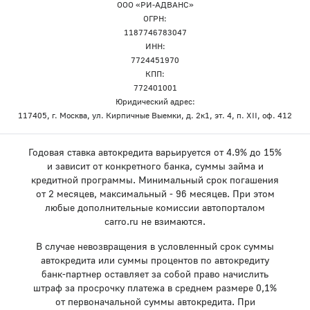
ООО «РИ-АДВАНС»
ОГРН:
1187746783047
ИНН:
7724451970
КПП:
772401001
Юридический адрес:
117405, г. Москва, ул. Кирпичные Выемки, д. 2к1, эт. 4, п. XII, оф. 412
Годовая ставка автокредита варьируется от 4.9% до 15%
и зависит от конкретного банка, суммы займа и
кредитной программы. Минимальный срок погашения
от 2 месяцев, максимальный - 96 месяцев. При этом
любые дополнительные комиссии автопорталом
carro.ru не взимаются.
В случае невозвращения в условленный срок суммы
автокредита или суммы процентов по автокредиту
банк-партнер оставляет за собой право начислить
штраф за просрочку платежа в среднем размере 0,1%
от первоначальной суммы автокредита. При