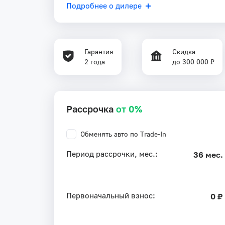
Подробнее о дилере
Гарантия
Скидка
2 года
до 300 000 ₽
Рассрочка
от 0%
Обменять авто по Trade-In
Период рассрочки, мес.:
36 мес.
Первоначальный взнос:
0 ₽