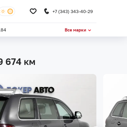
+7 (343) 343-40-29
184
Все марки
9 674 км