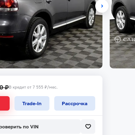
0 ₽
В кредит от 7 555 ₽/мес.
Trade-In
Рассрочка
роверить по VIN