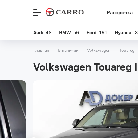
Рассрочка
Меню
сайта
Audi
48
BMW
56
Ford
191
Hyundai
3
Главная
В наличии
Volkswagen
Touareg
Volkswagen Touareg I