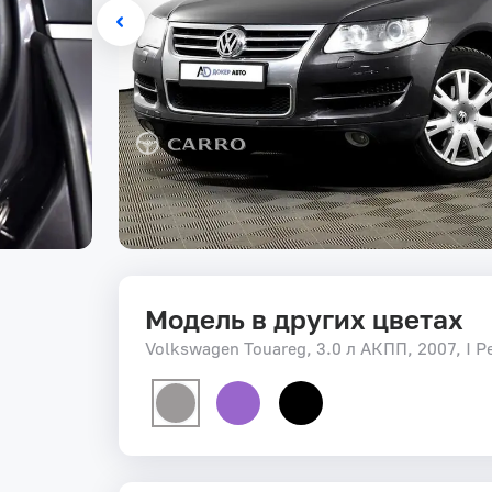
Модель в других цветах
Volkswagen Touareg, 3.0 л АКПП, 2007, I Р