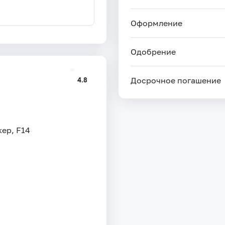
Оформление
Одобрение
4.8
Досрочное погашение
ер, F14