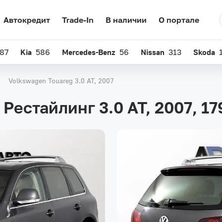
Автокредит
Trade-In
В наличии
О портале
87
Kia
586
Mercedes-Benz
56
Nissan
313
Skoda
Volkswagen Touareg 3.0 AT, 2007
 Рестайлинг 3.0 AT, 2007,
17