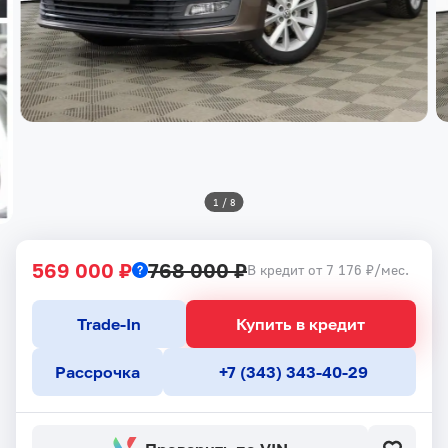
1
 / 
8
569 000 ₽
768 000 ₽
В кредит от 7 176 ₽/мес.
Trade-In
Купить в кредит
Рассрочка
+7 (343) 343-40-29