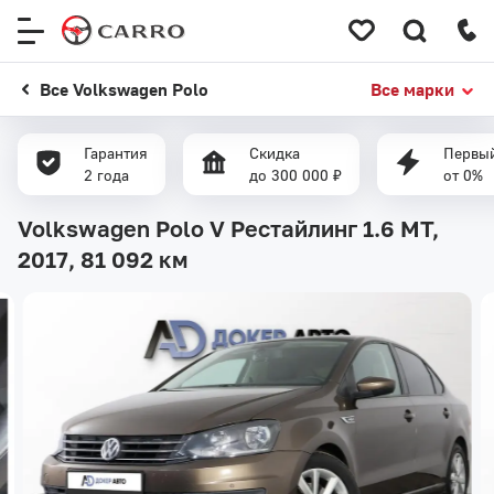
Меню
сайта
Все Volkswagen Polo
Все марки
Гарантия
Скидка
Первый
2 года
до 300 000 ₽
от 0%
Volkswagen Polo V Рестайлинг 1.6 MT,
2017,
81 092 км