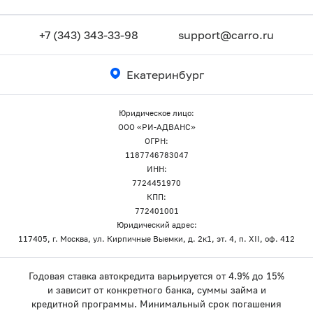
+7 (343) 343-33-98
support@carro.ru
Екатеринбург
Юридическое лицо:
ООО «РИ-АДВАНС»
ОГРН:
1187746783047
ИНН:
7724451970
КПП:
772401001
Юридический адрес:
117405, г. Москва, ул. Кирпичные Выемки, д. 2к1, эт. 4, п. XII, оф. 412
Годовая ставка автокредита варьируется от 4.9% до 15%
и зависит от конкретного банка, суммы займа и
кредитной программы. Минимальный срок погашения