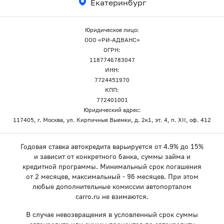
Екатеринбург
Юридическое лицо:
ООО «РИ-АДВАНС»
ОГРН:
1187746783047
ИНН:
7724451970
КПП:
772401001
Юридический адрес:
117405, г. Москва, ул. Кирпичные Выемки, д. 2к1, эт. 4, п. XII, оф. 412
Годовая ставка автокредита варьируется от 4.9% до 15%
и зависит от конкретного банка, суммы займа и
кредитной программы. Минимальный срок погашения
от 2 месяцев, максимальный - 96 месяцев. При этом
любые дополнительные комиссии автопорталом
carro.ru не взимаются.
В случае невозвращения в условленный срок суммы