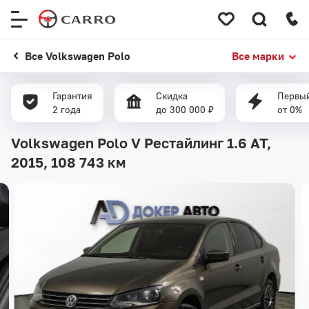
Меню
сайта
Все Volkswagen Polo
Все марки
Гарантия
Скидка
Первый
2 года
до 300 000 ₽
от 0%
Volkswagen Polo V Рестайлинг 1.6 AT,
2015,
108 743 км