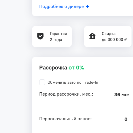
Подробнее о дилере
Гарантия
Скидка
2 года
до 300 000 ₽
Рассрочка
от 0%
Обменять авто по Trade-In
Период рассрочки, мес.:
36 мес.
Первоначальный взнос:
0 ₽