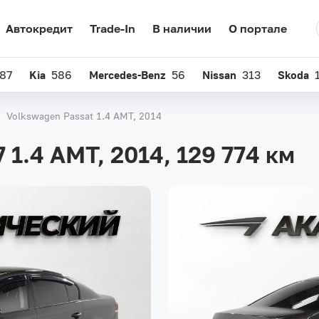
Автокредит
Trade-In
В наличии
О портале
87
Kia
586
Mercedes-Benz
56
Nissan
313
Skoda
Volkswagen Passat 1.4 AMT, 2014
 1.4 AMT, 2014,
129 774 км