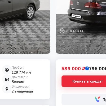
Пробег:
589 000 ₽
795 00
129 774 км
Двигатель:
Купить в кредит
Бензин
Владельцы:
2 владельца
П