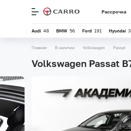
Рассрочка
Меню
сайта
Audi
48
BMW
56
Ford
191
Hyundai
3
Главная
В наличии
Volkswagen
Passat
Volkswagen Passat B7