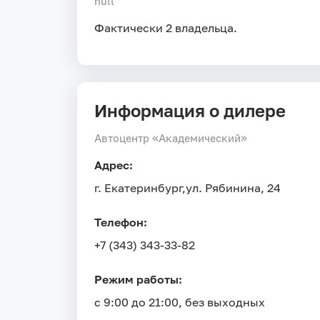
null
Фактически 2 владельца.
Информация о дилере
Автоцентр «Академический»
Адрес:
г. Екатеринбург,
ул. Рябинина, 24
Телефон:
+7 (343) 343-33-82
Режим работы:
с 9:00 до 21:00, без выходных