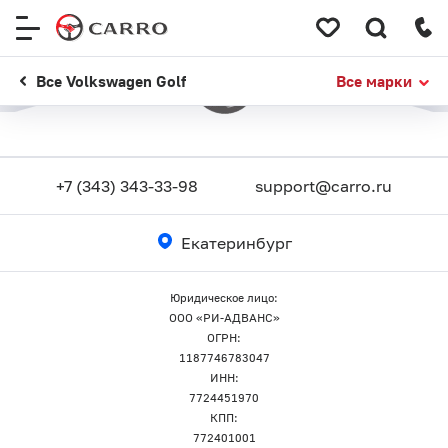
Меню
сайта
Все Volkswagen Golf
Все марки
+7 (343) 343-33-98
support@carro.ru
Екатеринбург
Юридическое лицо:
ООО «РИ-АДВАНС»
ОГРН:
1187746783047
ИНН:
7724451970
КПП:
772401001