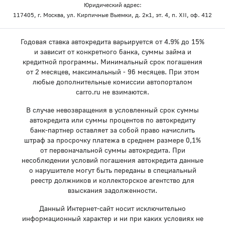
Юридический адрес:
117405, г. Москва, ул. Кирпичные Выемки, д. 2к1, эт. 4, п. XII, оф. 412
Годовая ставка автокредита варьируется от 4.9% до 15%
и зависит от конкретного банка, суммы займа и
кредитной программы. Минимальный срок погашения
от 2 месяцев, максимальный - 96 месяцев. При этом
любые дополнительные комиссии автопорталом
carro.ru не взимаются.
В случае невозвращения в условленный срок суммы
автокредита или суммы процентов по автокредиту
банк-партнер оставляет за собой право начислить
штраф за просрочку платежа в среднем размере 0,1%
от первоначальной суммы автокредита. При
несоблюдении условий погашения автокредита данные
о нарушителе могут быть переданы в специальный
реестр должников и коллекторское агентство для
взыскания задолженности.
Данный Интернет-сайт носит исключительно
информационный характер и ни при каких условиях не