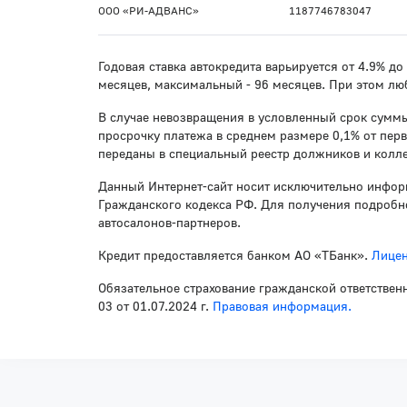
ООО «РИ-АДВАНС»
1187746783047
Годовая ставка автокредита варьируется от 4.9% д
месяцев, максимальный - 96 месяцев. При этом лю
В случае невозвращения в условленный срок суммы
просрочку платежа в среднем размере 0,1% от пер
переданы в специальный реестр должников и колле
Данный Интернет-сайт носит исключительно инфор
Гражданского кодекса РФ. Для получения подробно
автосалонов-партнеров.
Кредит предоставляется банком АО «ТБанк».
Лицен
Обязательное страхование гражданской ответствен
03 от 01.07.2024 г.
Правовая информация.