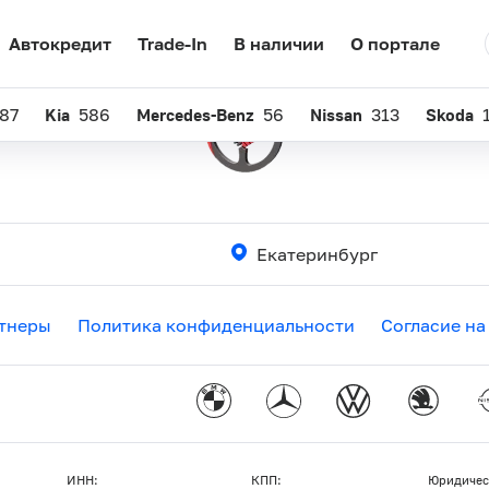
Автокредит
Trade-In
В наличии
О портале
87
Kia
586
Mercedes-Benz
56
Nissan
313
Skoda
Екатеринбург
тнеры
Политика конфиденциальности
Согласие на
ИНН:
КПП:
Юридичес