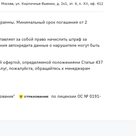
 Москва, ул. Кирпичные Выемки, д. 2к1, эт. 4, п. XII, оф. 412
рограммы. Минимальный срок погашения от 2
тавляет за собой право начислить штраф за
ния автокредита данные о нарушителе могут быть
ой офертой, определяемой положениями Статьи 437
слуг, пожалуйста, обращайтесь к менеджерам
хование"
по лицензии ОС № 0191-