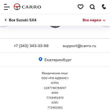
Меню
сайта
Все Suzuki SX4
Все марки
+7 (343) 343-33-98
support@carro.ru
Екатеринбург
Юридическое лицо:
ООО «РИ-АДВАНС»
ОГРН:
1187746783047
ИНН:
7724451970
КПП:
772401001