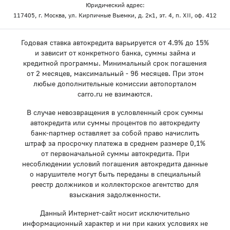
Юридический адрес:
117405, г. Москва, ул. Кирпичные Выемки, д. 2к1, эт. 4, п. XII, оф. 412
Годовая ставка автокредита варьируется от 4.9% до 15%
и зависит от конкретного банка, суммы займа и
кредитной программы. Минимальный срок погашения
от 2 месяцев, максимальный - 96 месяцев. При этом
любые дополнительные комиссии автопорталом
carro.ru не взимаются.
В случае невозвращения в условленный срок суммы
автокредита или суммы процентов по автокредиту
банк-партнер оставляет за собой право начислить
штраф за просрочку платежа в среднем размере 0,1%
от первоначальной суммы автокредита. При
несоблюдении условий погашения автокредита данные
о нарушителе могут быть переданы в специальный
реестр должников и коллекторское агентство для
взыскания задолженности.
Данный Интернет-сайт носит исключительно
информационный характер и ни при каких условиях не