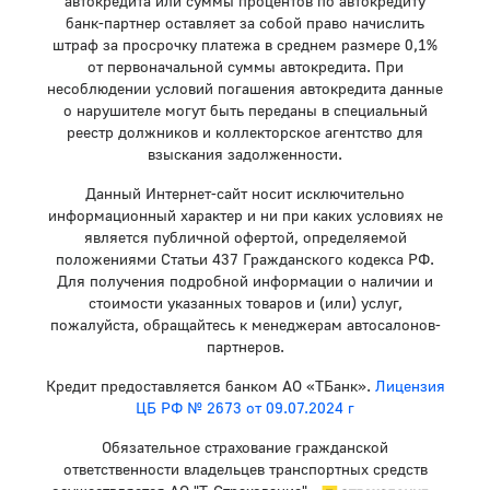
автокредита или суммы процентов по автокредиту
банк-партнер оставляет за собой право начислить
штраф за просрочку платежа в среднем размере 0,1%
от первоначальной суммы автокредита. При
несоблюдении условий погашения автокредита данные
о нарушителе могут быть переданы в специальный
реестр должников и коллекторское агентство для
взыскания задолженности.
Данный Интернет-сайт носит исключительно
информационный характер и ни при каких условиях не
является публичной офертой, определяемой
положениями Статьи 437 Гражданского кодекса РФ.
Для получения подробной информации о наличии и
стоимости указанных товаров и (или) услуг,
пожалуйста, обращайтесь к менеджерам автосалонов-
партнеров.
Кредит предоставляется банком АО «ТБанк».
Лицензия
ЦБ РФ № 2673 от 09.07.2024 г
Обязательное страхование гражданской
ответственности владельцев транспортных средств