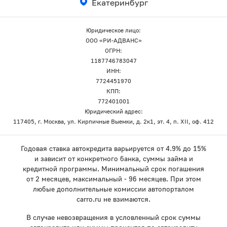
Екатеринбург
Юридическое лицо:
ООО «РИ-АДВАНС»
ОГРН:
1187746783047
ИНН:
7724451970
КПП:
772401001
Юридический адрес:
117405, г. Москва, ул. Кирпичные Выемки, д. 2к1, эт. 4, п. XII, оф. 412
Годовая ставка автокредита варьируется от 4.9% до 15%
и зависит от конкретного банка, суммы займа и
кредитной программы. Минимальный срок погашения
от 2 месяцев, максимальный - 96 месяцев. При этом
любые дополнительные комиссии автопорталом
carro.ru не взимаются.
В случае невозвращения в условленный срок суммы