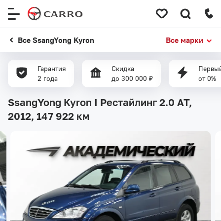
Меню
сайта
Все SsangYong Kyron
Все марки
Гарантия
Скидка
Первый
2 года
до 300 000 ₽
от 0%
SsangYong Kyron I Рестайлинг 2.0 AT,
2012,
147 922 км