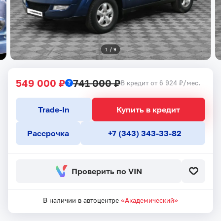
1
 / 
9
549 000 ₽
741 000 ₽
В кредит от 6 924 ₽/мес.
Trade-In
Купить в кредит
Рассрочка
+7 (343) 343-33-82
Проверить по VIN
В наличии в автоцентре
«Академический»