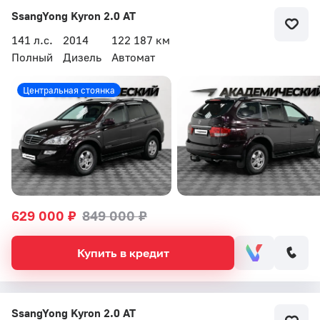
SsangYong Kyron 2.0 AT
141 л.с.
2014
122 187 км
Полный
Дизель
Автомат
Центральная стоянка
629 000 ₽
849 000 ₽
Купить в кредит
SsangYong Kyron 2.0 AT