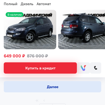
Полный
Дизель
Автомат
В наличии
649 000 ₽
876 000 ₽
Купить в кредит
Далее