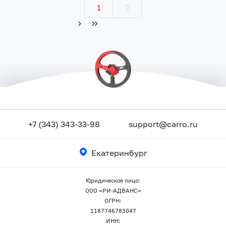
1
2
+7 (343) 343-33-98
support@carro.ru
Екатеринбург
Юридическое лицо:
ООО «РИ-АДВАНС»
ОГРН:
1187746783047
ИНН: