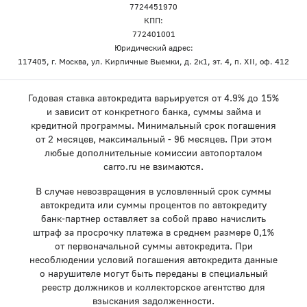
7724451970
КПП:
772401001
Юридический адрес:
117405, г. Москва, ул. Кирпичные Выемки, д. 2к1, эт. 4, п. XII, оф. 412
Годовая ставка автокредита варьируется от 4.9% до 15%
и зависит от конкретного банка, суммы займа и
кредитной программы. Минимальный срок погашения
от 2 месяцев, максимальный - 96 месяцев. При этом
любые дополнительные комиссии автопорталом
carro.ru не взимаются.
В случае невозвращения в условленный срок суммы
автокредита или суммы процентов по автокредиту
банк-партнер оставляет за собой право начислить
штраф за просрочку платежа в среднем размере 0,1%
от первоначальной суммы автокредита. При
несоблюдении условий погашения автокредита данные
о нарушителе могут быть переданы в специальный
реестр должников и коллекторское агентство для
взыскания задолженности.