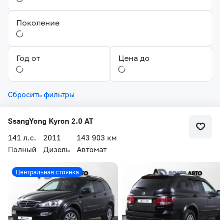
Поколение
Год от
Цена до
Сбросить фильтры
SsangYong Kyron 2.0 AT
141 л.с.
2011
143 903 км
Полный
Дизель
Автомат
Центральная стоянка