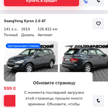
Купить в кредит
SsangYong Kyron 2.0 AT
141 л.с.
2014
126 832 км
Полный
Дизель
Автомат
Центральная стоянка
Обновите страницу
599 000 ₽
809 000 ₽
С момента последней загрузки
этой страницы прошло много
Купить в кредит
времени. Обновите, чтобы