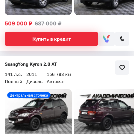
509 000 ₽
687 000 ₽
Купить в кредит
SsangYong Kyron 2.0 AT
141 л.с.
2011
156 783 км
Полный
Дизель
Автомат
Центральная стоянка