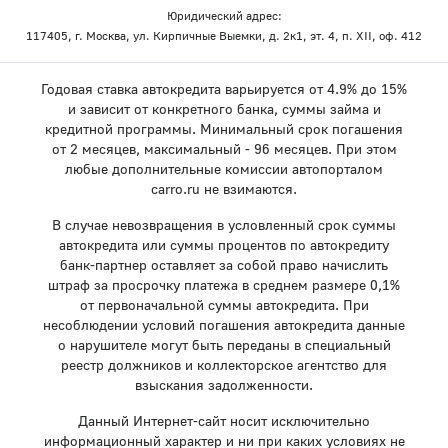
Юридический адрес:
117405, г. Москва, ул. Кирпичные Выемки, д. 2к1, эт. 4, п. XII, оф. 412
Годовая ставка автокредита варьируется от 4.9% до 15%
и зависит от конкретного банка, суммы займа и
кредитной программы. Минимальный срок погашения
от 2 месяцев, максимальный - 96 месяцев. При этом
любые дополнительные комиссии автопорталом
carro.ru не взимаются.
В случае невозвращения в условленный срок суммы
автокредита или суммы процентов по автокредиту
банк-партнер оставляет за собой право начислить
штраф за просрочку платежа в среднем размере 0,1%
от первоначальной суммы автокредита. При
несоблюдении условий погашения автокредита данные
о нарушителе могут быть переданы в специальный
реестр должников и коллекторское агентство для
взыскания задолженности.
Данный Интернет-сайт носит исключительно
информационный характер и ни при каких условиях не