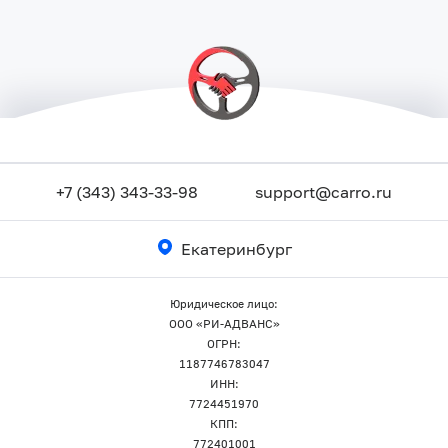
+7 (343) 343-33-98
support@carro.ru
Екатеринбург
Юридическое лицо:
ООО «РИ-АДВАНС»
ОГРН:
1187746783047
ИНН:
7724451970
КПП:
772401001