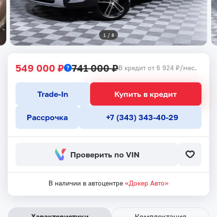
1
 / 
8
549 000 ₽
741 000 ₽
В кредит от 6 924 ₽/мес.
Trade-In
Купить в кредит
Рассрочка
+7 (343) 343-40-29
Проверить по VIN
В наличии в автоцентре
«Докер Авто»
Характеристики
Комплектация