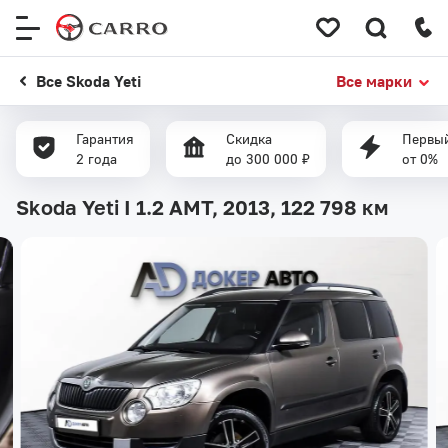
Меню
сайта
Все Skoda Yeti
Все марки
Гарантия
Скидка
Первый
2 года
до 300 000 ₽
от 0%
Skoda Yeti I 1.2 AMT, 2013,
122 798 км