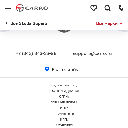
Меню
сайта
Все Skoda Superb
Все марки
+7 (343) 343-33-98
support@carro.ru
Екатеринбург
Юридическое лицо:
ООО «РИ-АДВАНС»
ОГРН:
1187746783047
ИНН:
7724451970
КПП:
772401001