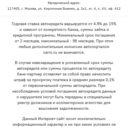
Юридический адрес:
117405, г. Москва, ул. Кирпичные Выемки, д. 2к1, эт. 4, п. XII, оф. 412
Годовая ставка автокредита варьируется от 4.9% до 15%
и зависит от конкретного банка, суммы займа и
кредитной программы. Минимальный срок погашения
от 2 месяцев, максимальный - 96 месяцев. При этом
любые дополнительные комиссии автопорталом
carro.ru не взимаются.
В случае невозвращения в условленный срок суммы
автокредита или суммы процентов по автокредиту
банк-партнер оставляет за собой право начислить
штраф за просрочку платежа в среднем размере 0,1%
от первоначальной суммы автокредита. При
несоблюдении условий погашения автокредита данные
о нарушителе могут быть переданы в специальный
реестр должников и коллекторское агентство для
взыскания задолженности.
Данный Интернет-сайт носит исключительно
информационный характер и ни при каких условиях не