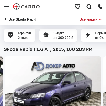
Меню
сайта
Все Skoda Rapid
Все марки
Гарантия
Скидка
Первый
2 года
до 300 000 ₽
от 0%
Skoda Rapid I 1.6 AT, 2015,
100 283 км