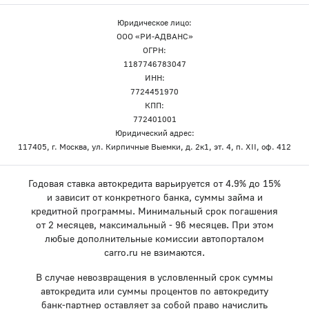
Юридическое лицо:
ООО «РИ-АДВАНС»
ОГРН:
1187746783047
ИНН:
7724451970
КПП:
772401001
Юридический адрес:
117405, г. Москва, ул. Кирпичные Выемки, д. 2к1, эт. 4, п. XII, оф. 412
Годовая ставка автокредита варьируется от 4.9% до 15%
и зависит от конкретного банка, суммы займа и
кредитной программы. Минимальный срок погашения
от 2 месяцев, максимальный - 96 месяцев. При этом
любые дополнительные комиссии автопорталом
carro.ru не взимаются.
В случае невозвращения в условленный срок суммы
автокредита или суммы процентов по автокредиту
банк-партнер оставляет за собой право начислить