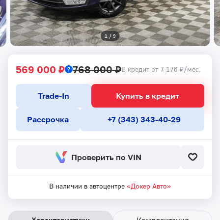
1
 / 
9
569 000 ₽
768 000 ₽
В кредит от 7 176 ₽/мес.
Trade-In
Купить в кредит
Рассрочка
+7 (343) 343-40-29
Проверить по VIN
В наличии в автоцентре
«Докер Авто»
Характеристики
Комплектация