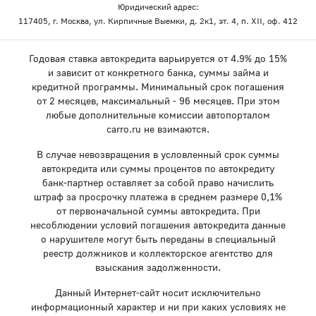
Юридический адрес:
117405, г. Москва, ул. Кирпичные Выемки, д. 2к1, эт. 4, п. XII, оф. 412
Годовая ставка автокредита варьируется от 4.9% до 15%
и зависит от конкретного банка, суммы займа и
кредитной программы. Минимальный срок погашения
от 2 месяцев, максимальный - 96 месяцев. При этом
любые дополнительные комиссии автопорталом
carro.ru не взимаются.
В случае невозвращения в условленный срок суммы
автокредита или суммы процентов по автокредиту
банк-партнер оставляет за собой право начислить
штраф за просрочку платежа в среднем размере 0,1%
от первоначальной суммы автокредита. При
несоблюдении условий погашения автокредита данные
о нарушителе могут быть переданы в специальный
реестр должников и коллекторское агентство для
взыскания задолженности.
Данный Интернет-сайт носит исключительно
информационный характер и ни при каких условиях не