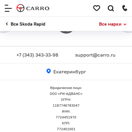
Меню
сайта
Все Skoda Rapid
Все марки
+7 (343) 343-33-98
support@carro.ru
Екатеринбург
Юридическое лицо:
ООО «РИ-АДВАНС»
ОГРН:
1187746783047
ИНН:
7724451970
КПП:
772401001