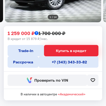
1
 / 
14
1 259 000 ₽
1 700 000 ₽
В кредит от 15 879 ₽/мес.
Trade-In
Купить в кредит
Рассрочка
+7 (343) 343-33-82
Проверить по VIN
В наличии в автоцентре
«Академический»