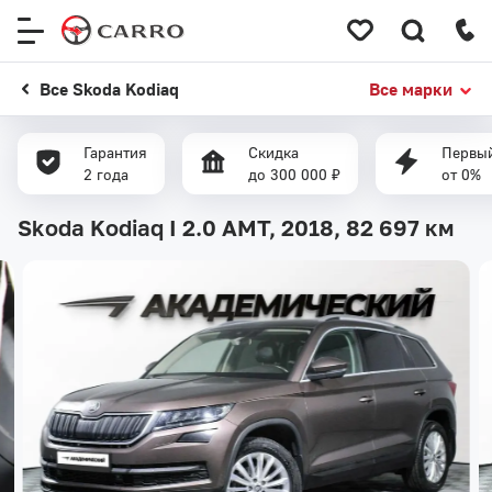
Меню
сайта
Все Skoda Kodiaq
Все марки
Гарантия
Скидка
Первый
2 года
до 300 000 ₽
от 0%
Skoda Kodiaq I 2.0 AMT, 2018,
82 697 км