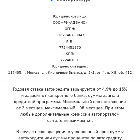
Юридическое лицо:
ООО «РИ-АДВАНС»
ОГРН:
1187746783047
ИНН:
7724451970
КПП:
772401001
Юридический адрес:
117405, г. Москва, ул. Кирпичные Выемки, д. 2к1, эт. 4, п. XII, оф. 412
Годовая ставка автокредита варьируется от 4.9% до 15%
и зависит от конкретного банка, суммы займа и
кредитной программы. Минимальный срок погашения
от 2 месяцев, максимальный - 96 месяцев. При этом
любые дополнительные комиссии автопорталом
carro.ru не взимаются.
В случае невозвращения в условленный срок суммы
автокредита или суммы процентов по автокредиту