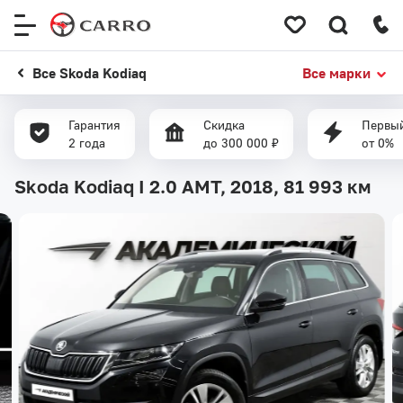
Меню
сайта
Все Skoda Kodiaq
Все марки
Гарантия
Скидка
Первый
2 года
до 300 000 ₽
от 0%
Skoda Kodiaq I 2.0 AMT, 2018,
81 993 км