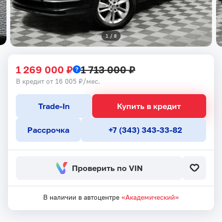
1
 / 
8
1 269 000 ₽
1 713 000 ₽
В кредит от 16 005 ₽/мес.
Trade-In
Купить в кредит
Рассрочка
+7 (343) 343-33-82
Проверить по VIN
В наличии в автоцентре
«Академический»