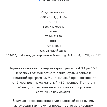
Юридическое лицо:
ООО «РИ-АДВАНС»
ОГРН:
1187746783047
ИНН:
7724451970
КПП:
772401001
Юридический адрес:
117405, г. Москва, ул. Кирпичные Выемки, д. 2к1, эт. 4, п. XII, оф. 412
Годовая ставка автокредита варьируется от 4.9% до 15%
и зависит от конкретного банка, суммы займа и
кредитной программы. Минимальный срок погашения
от 2 месяцев, максимальный - 96 месяцев. При этом
любые дополнительные комиссии автопорталом
carro.ru не взимаются.
В случае невозвращения в условленный срок суммы
автокредита или суммы процентов по автокредиту