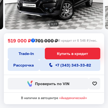
1
 / 
7
519 000 ₽
701 000 ₽
В кредит от 6 546 ₽/мес.
Trade-In
Купить в кредит
Рассрочка
+7 (343) 343-33-82
Проверить по VIN
В наличии в автоцентре
«Академический»