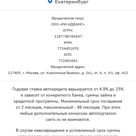
Екатеринбург
Юридическое лицо:
ООО «РИ-АДВАНС»
ОГРН:
1187746783047
ИНН:
7724451970
КПП:
772401001
Юридический адрес:
117405, г. Москва, ул. Кирпичные Выемки, д. 2к1, эт. 4, п. XII, оф. 412
Годовая ставка автокредита варьируется от 4.9% до 15%
и зависит от конкретного банка, суммы займа и
кредитной программы. Минимальный срок погашения
от 2 месяцев, максимальный - 96 месяцев. При этом
любые дополнительные комиссии автопорталом
carro.ru не взимаются.
В случае невозвращения в условленный срок суммы