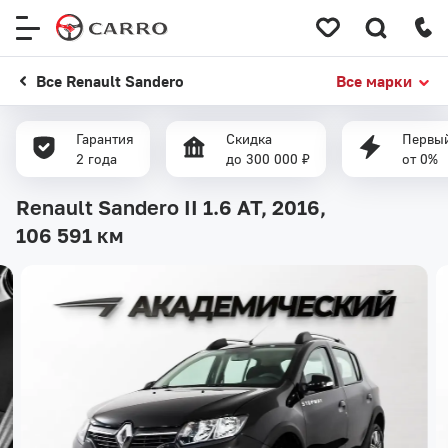
Меню
сайта
Все Renault Sandero
Все марки
Гарантия
Скидка
Первый
2 года
до 300 000 ₽
от 0%
Renault Sandero II 1.6 AT, 2016,
106 591 км