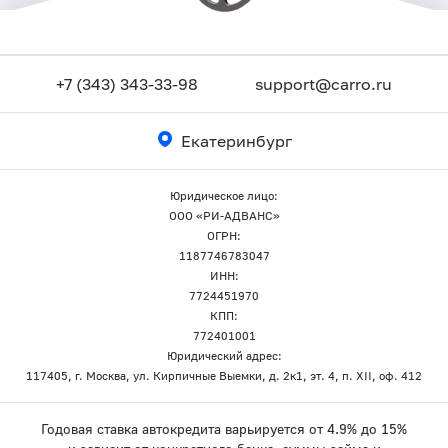
+7 (343) 343-33-98
support@carro.ru
Екатеринбург
Юридическое лицо:
ООО «РИ-АДВАНС»
ОГРН:
1187746783047
ИНН:
7724451970
КПП:
772401001
Юридический адрес:
117405, г. Москва, ул. Кирпичные Выемки, д. 2к1, эт. 4, п. XII, оф. 412
Годовая ставка автокредита варьируется от 4.9% до 15%