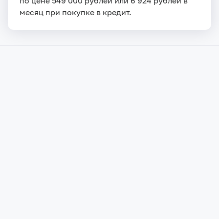
по цене 549 000 рублей или 6 924 рублей в
месяц при покупке в кредит.