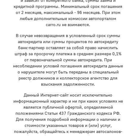
и зависит от конкретного банка, суммы займа и
кредитной программы. Минимальный срок погашения
от 2 месяцев, максимальный - 96 месяцев. При этом
любые дополнительные комиссии автопорталом
carro.ru не взимаются.
В случае невозвращения в условленный срок суммы
автокредита или суммы процентов по автокредиту
банк-партнер оставляет за собой право начислить
штраф за просрочку платежа в среднем размере 0,1%
от первоначальной суммы автокредита. При
несоблюдении условий погашения автокредита данные
о нарушителе могут быть переданы в специальный
реестр должников и коллекторское агентство для
взыскания задолженности.
Данный Интернет-сайт носит исключительно
информационный характер и ни при каких условиях не
является публичной офертой, определяемой
положениями Статьи 437 Гражданского кодекса РФ.
Для получения подробной информации о наличии и
стоимости указанных товаров и (или) услуг,
пожалуйста, обращайтесь к менеджерам автосалонов-