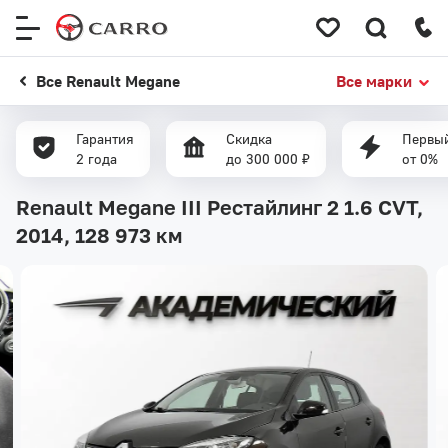
Меню
сайта
Все Renault Megane
Все марки
Гарантия
Скидка
Первый
2 года
до 300 000 ₽
от 0%
Renault Megane III Рестайлинг 2 1.6 CVT,
2014,
128 973 км