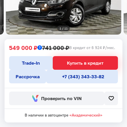
1
 / 
11
549 000 ₽
741 000 ₽
В кредит от 6 924 ₽/мес.
Trade-In
Купить в кредит
Рассрочка
+7 (343) 343-33-82
Проверить по VIN
В наличии в автоцентре
«Академический»