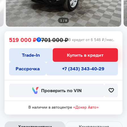
1
 / 
9
519 000 ₽
701 000 ₽
В кредит от 6 546 ₽/мес.
Trade-In
Купить в кредит
Рассрочка
+7 (343) 343-40-29
Проверить по VIN
В наличии в автоцентре
«Докер Авто»
Характеристики
Комплектация