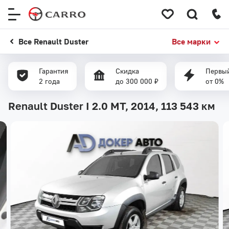
Меню
сайта
Все Renault Duster
Все марки
Гарантия
Скидка
Первый
2 года
до 300 000 ₽
от 0%
Renault Duster I 2.0 MT, 2014,
113 543 км