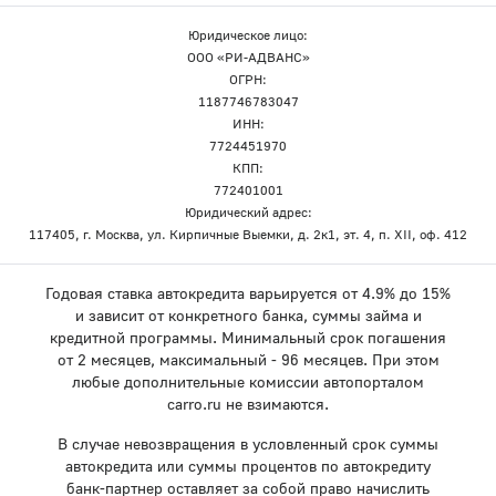
Юридическое лицо:
ООО «РИ-АДВАНС»
ОГРН:
1187746783047
ИНН:
7724451970
КПП:
772401001
Юридический адрес:
117405, г. Москва, ул. Кирпичные Выемки, д. 2к1, эт. 4, п. XII, оф. 412
Годовая ставка автокредита варьируется от 4.9% до 15%
и зависит от конкретного банка, суммы займа и
кредитной программы. Минимальный срок погашения
от 2 месяцев, максимальный - 96 месяцев. При этом
любые дополнительные комиссии автопорталом
carro.ru не взимаются.
В случае невозвращения в условленный срок суммы
автокредита или суммы процентов по автокредиту
банк-партнер оставляет за собой право начислить