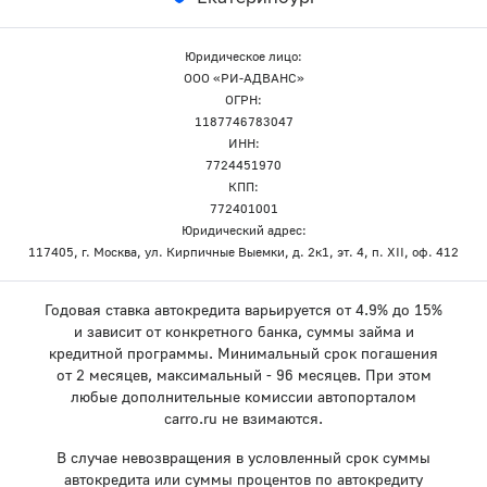
Юридическое лицо:
ООО «РИ-АДВАНС»
ОГРН:
1187746783047
ИНН:
7724451970
КПП:
772401001
Юридический адрес:
117405, г. Москва, ул. Кирпичные Выемки, д. 2к1, эт. 4, п. XII, оф. 412
Годовая ставка автокредита варьируется от 4.9% до 15%
и зависит от конкретного банка, суммы займа и
кредитной программы. Минимальный срок погашения
от 2 месяцев, максимальный - 96 месяцев. При этом
любые дополнительные комиссии автопорталом
carro.ru не взимаются.
В случае невозвращения в условленный срок суммы
автокредита или суммы процентов по автокредиту