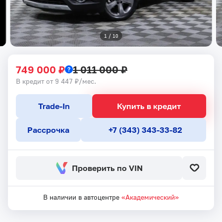
1
 / 
10
749 000 ₽
1 011 000 ₽
В кредит от 9 447 ₽/мес.
Trade-In
Купить в кредит
Рассрочка
+7 (343) 343-33-82
Проверить по VIN
В наличии в автоцентре
«Академический»