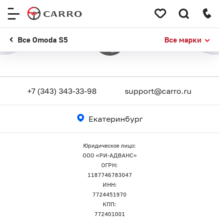
Меню
сайта
Все Omoda S5
Все марки
+7 (343) 343-33-98
support@carro.ru
Екатеринбург
Юридическое лицо:
ООО «РИ-АДВАНС»
ОГРН:
1187746783047
ИНН:
7724451970
КПП:
772401001