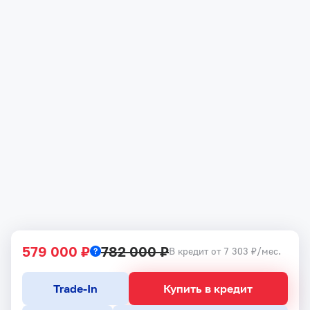
579 000 ₽
782 000 ₽
В кредит от 7 303 ₽/мес.
Trade-In
Купить в кредит