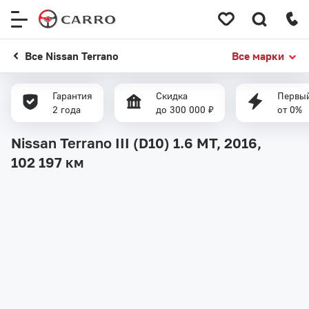
Меню
сайта
Все Nissan Terrano
Все марки
Гарантия
Скидка
Первый
2 года
до 300 000 ₽
от 0%
Nissan Terrano III (D10) 1.6 MT, 2016,
102 197 км