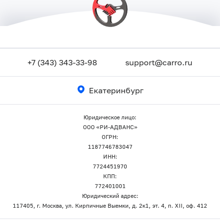
+7 (343) 343-33-98
support@carro.ru
Екатеринбург
Юридическое лицо:
ООО «РИ-АДВАНС»
ОГРН:
1187746783047
ИНН:
7724451970
КПП:
772401001
Юридический адрес:
117405, г. Москва, ул. Кирпичные Выемки, д. 2к1, эт. 4, п. XII, оф. 412