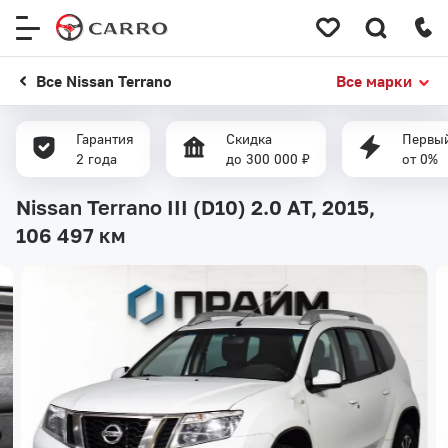
Меню
сайта
Все Nissan Terrano
Все марки
Гарантия
Скидка
Первый
2 года
до 300 000 ₽
от 0%
Nissan Terrano III (D10) 2.0 AT, 2015,
106 497 км