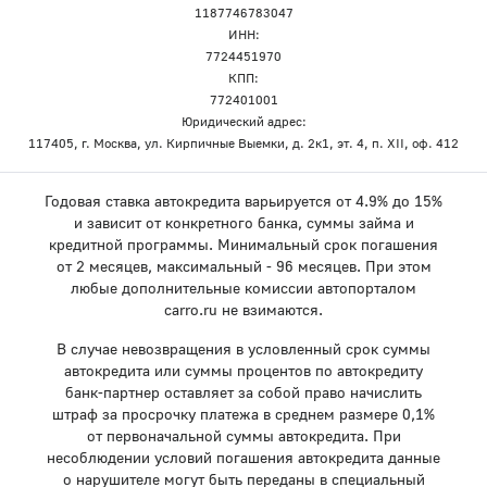
1187746783047
ИНН:
7724451970
КПП:
772401001
Юридический адрес:
117405, г. Москва, ул. Кирпичные Выемки, д. 2к1, эт. 4, п. XII, оф. 412
Годовая ставка автокредита варьируется от 4.9% до 15%
и зависит от конкретного банка, суммы займа и
кредитной программы. Минимальный срок погашения
от 2 месяцев, максимальный - 96 месяцев. При этом
любые дополнительные комиссии автопорталом
carro.ru не взимаются.
В случае невозвращения в условленный срок суммы
автокредита или суммы процентов по автокредиту
банк-партнер оставляет за собой право начислить
штраф за просрочку платежа в среднем размере 0,1%
от первоначальной суммы автокредита. При
несоблюдении условий погашения автокредита данные
о нарушителе могут быть переданы в специальный