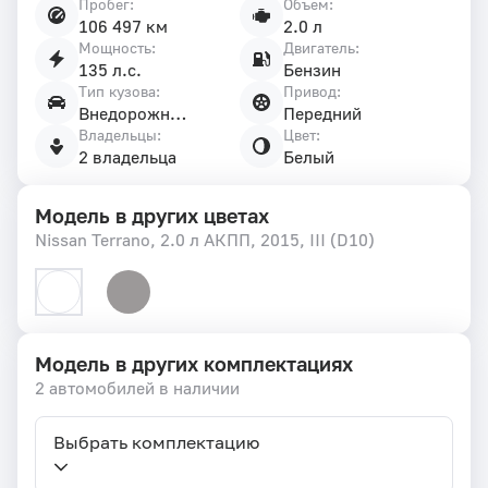
Пробег:
Объем:
106 497 км
2.0 л
Мощность:
Двигатель:
135 л.с.
Бензин
Тип кузова:
Привод:
Внедорожник 5 дв.
Передний
Владельцы:
Цвет:
2 владельца
Белый
Модель в других цветах
Nissan Terrano, 2.0 л АКПП, 2015, III (D10)
Модель в других комплектациях
2 автомобилей в наличии
Выбрать комплектацию