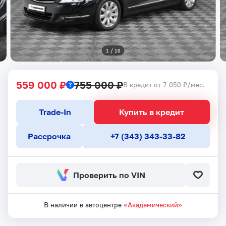
1
 / 
10
559 000 ₽
755 000 ₽
В кредит от 7 050 ₽/мес.
Trade-In
Купить в кредит
Рассрочка
+7 (343) 343-33-82
Проверить по VIN
В наличии в автоцентре
«Академический»