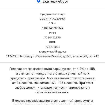
Екатеринбург
Юридическое лицо:
ООО «РИ-АДВАНС»
ОГРН:
1187746783047
ИНН:
7724451970
КПП:
772401001
Юридический адрес:
117405, г. Москва, ул. Кирпичные Выемки, д. 2к1, эт. 4, п. XII, оф. 412
Годовая ставка автокредита варьируется от 4.9% до 15%
и зависит от конкретного банка, суммы займа и
кредитной программы. Минимальный срок погашения
от 2 месяцев, максимальный - 96 месяцев. При этом
любые дополнительные комиссии автопорталом
carro.ru не взимаются.
В случае невозвращения в условленный срок суммы