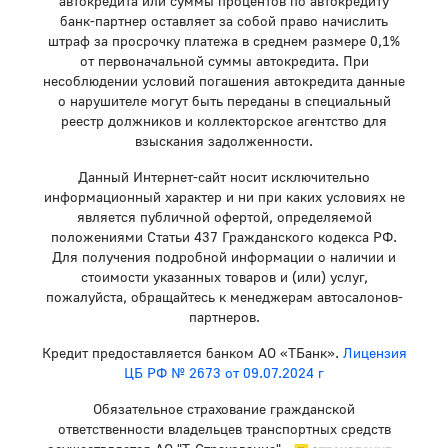
автокредита или суммы процентов по автокредиту
банк-партнер оставляет за собой право начислить
штраф за просрочку платежа в среднем размере 0,1%
от первоначальной суммы автокредита. При
несоблюдении условий погашения автокредита данные
о нарушителе могут быть переданы в специальный
реестр должников и коллекторское агентство для
взыскания задолженности.
Данный Интернет-сайт носит исключительно
информационный характер и ни при каких условиях не
является публичной офертой, определяемой
положениями Статьи 437 Гражданского кодекса РФ.
Для получения подробной информации о наличии и
стоимости указанных товаров и (или) услуг,
пожалуйста, обращайтесь к менеджерам автосалонов-
партнеров.
Кредит предоставляется банком АО «ТБанк».
Лицензия
ЦБ РФ № 2673 от 09.07.2024 г
Обязательное страхование гражданской
ответственности владельцев транспортных средств