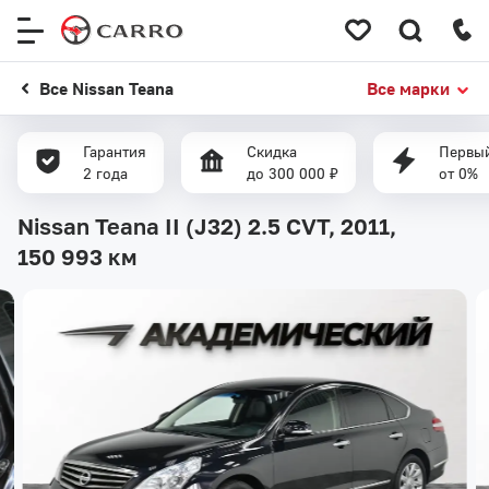
Меню
сайта
Все Nissan Teana
Все марки
Гарантия
Скидка
Первый
2 года
до 300 000 ₽
от 0%
Nissan Teana II (J32) 2.5 CVT, 2011,
150 993 км