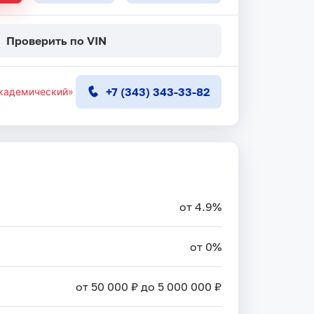
Проверить по VIN
+7 (343) 343-33-82
кадемический»
от 4.9%
от 0%
от 50 000 ₽ до 5 000 000 ₽