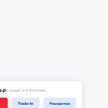
0 ₽
В кредит от 6 924 ₽/мес.
Trade-In
Рассрочка