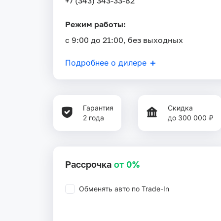
+7 (343) 343-33-82
Режим работы:
с 9:00 до 21:00, без выходных
Подробнее о дилере
Гарантия
Скидка
2 года
до 300 000 ₽
Рассрочка
от 0%
Обменять авто по Trade-In