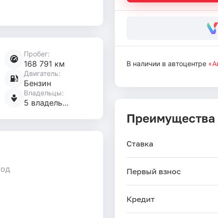
Пробег:
168 791 км
В наличии в автоцентре
«А
Двигатель:
Бензин
Владельцы:
5 владельцев
Преимущества
Ставка
год
Первый взнос
Кредит