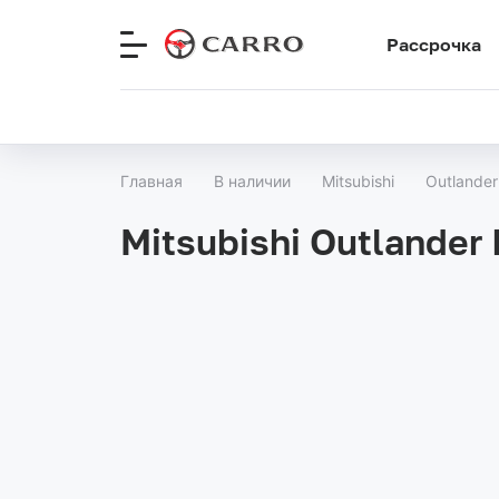
Рассрочка
Меню
сайта
Главная
В наличии
Mitsubishi
Outlander
Mitsubishi Outlander 