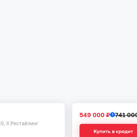
549 000 ₽
741 00
10, II Рестайлинг
Купить в кредит