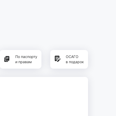
По паспорту
ОСАГО
и правам
в подарок