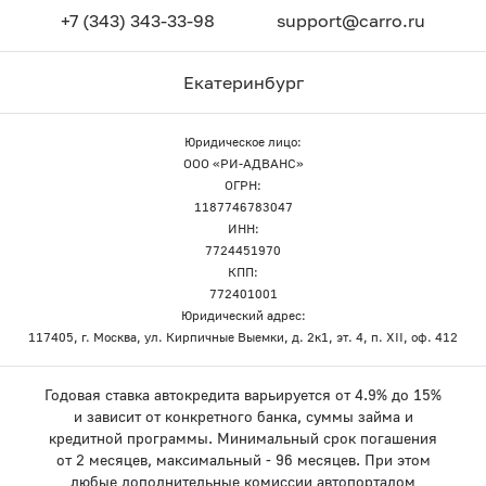
+7 (343) 343-33-98
support@carro.ru
Екатеринбург
Юридическое лицо:
ООО «РИ-АДВАНС»
ОГРН:
1187746783047
ИНН:
7724451970
КПП:
772401001
Юридический адрес:
117405, г. Москва, ул. Кирпичные Выемки, д. 2к1, эт. 4, п. XII, оф. 412
Годовая ставка автокредита варьируется от 4.9% до 15%
и зависит от конкретного банка, суммы займа и
кредитной программы. Минимальный срок погашения
от 2 месяцев, максимальный - 96 месяцев. При этом
любые дополнительные комиссии автопорталом