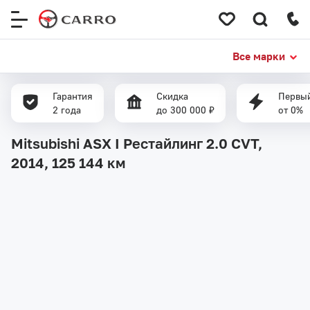
Меню
сайта
Все марки
Гарантия
Скидка
Первый
2 года
до 300 000 ₽
от 0%
Mitsubishi ASX I Рестайлинг 2.0 CVT,
2014,
125 144 км