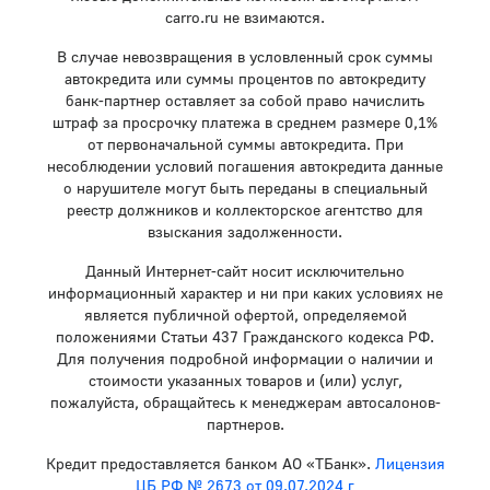
carro.ru не взимаются.
В случае невозвращения в условленный срок суммы
автокредита или суммы процентов по автокредиту
банк-партнер оставляет за собой право начислить
штраф за просрочку платежа в среднем размере 0,1%
от первоначальной суммы автокредита. При
несоблюдении условий погашения автокредита данные
о нарушителе могут быть переданы в специальный
реестр должников и коллекторское агентство для
взыскания задолженности.
Данный Интернет-сайт носит исключительно
информационный характер и ни при каких условиях не
является публичной офертой, определяемой
положениями Статьи 437 Гражданского кодекса РФ.
Для получения подробной информации о наличии и
стоимости указанных товаров и (или) услуг,
пожалуйста, обращайтесь к менеджерам автосалонов-
партнеров.
Кредит предоставляется банком АО «ТБанк».
Лицензия
ЦБ РФ № 2673 от 09.07.2024 г