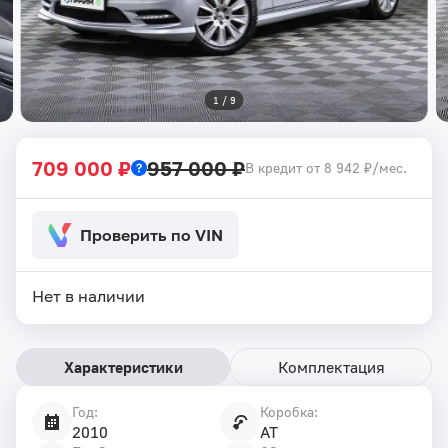
1
 / 
9
709 000 ₽
957 000 ₽
В кредит от 8 942 ₽/мес.
Проверить по VIN
Нет в наличии
Характеристики
Комплектация
Год:
Коробка:
Характеристики
2010
AT
автомобиля