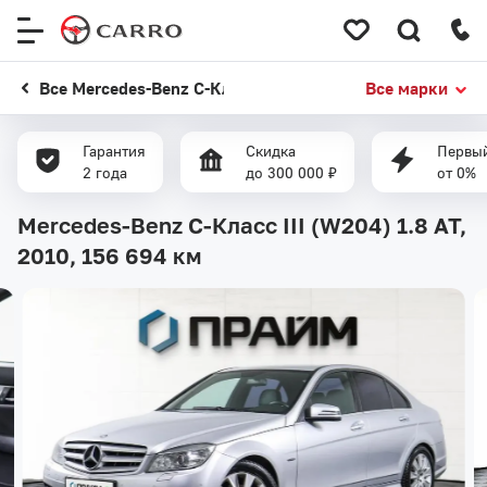
Меню
сайта
Все Mercedes-Benz C-Класс
Все марки
Гарантия
Скидка
Первый
2 года
до 300 000 ₽
от 0%
Mercedes-Benz C-Класс III (W204) 1.8 AT,
2010,
156 694 км