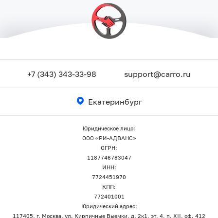
+7 (343) 343-33-98
support@carro.ru
Екатеринбург
Юридическое лицо:
ООО «РИ-АДВАНС»
ОГРН:
1187746783047
ИНН:
7724451970
КПП:
772401001
Юридический адрес:
117405, г. Москва, ул. Кирпичные Выемки, д. 2к1, эт. 4, п. XII, оф. 412