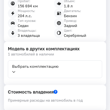
Пробег:
Объем:
156 694 км
1.8 л
Мощность:
Двигатель:
204 л.с.
Бензин
Тип кузова:
Привод:
Седан
Задний
Владельцы:
Цвет:
3 владельца
Серебряный
Модель в других комплектациях
1 автомобилей в наличии
Выбрать комплектацию
Стоимость владения
Примерные расходы на автомобиль в год