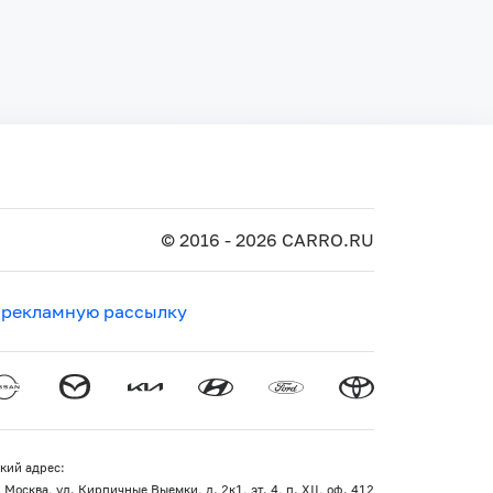
© 2016 - 2026 CARRO.RU
 рекламную рассылку
кий адрес:
 Москва, ул. Кирпичные Выемки, д. 2к1, эт. 4, п. XII, оф. 412