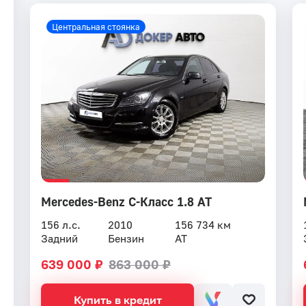
Центральная стоянка
Mercedes-Benz C-Класс 1.8 AT
156 л.с.
2010
156 734 км
Задний
Бензин
AT
639 000 ₽
863 000 ₽
Купить в кредит