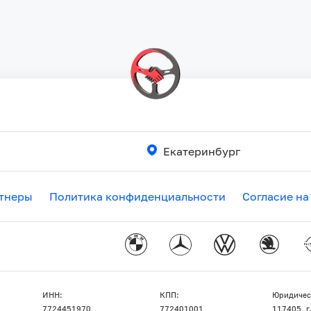
Екатеринбург
тнеры
Политика конфиденциальности
Согласие на
ИНН:
КПП:
Юридичес
7724451970
772401001
117405, г.