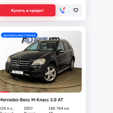
Купить в кредит
Центральная стоянка
Mercedes-Benz M-Класс 3.0 AT
224 л.с.
2007
180 764 км