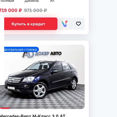
Полный
Дизель
AT
719 000 ₽
971 000 ₽
Купить в кредит
Центральная стоянка
Mercedes-Benz M-Класс 3.0 AT