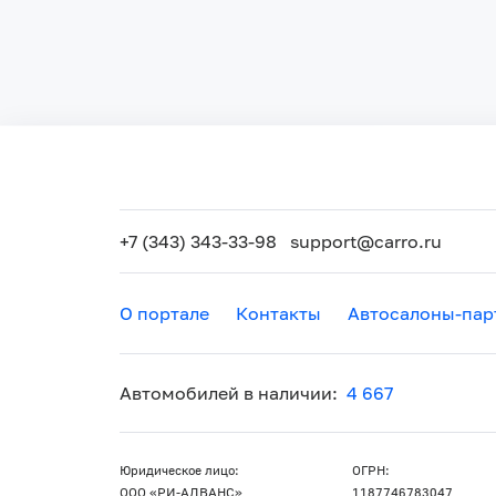
+7 (343) 343-33-98
support@carro.ru
О портале
Контакты
Автосалоны-пар
Автомобилей в наличии:
4 667
Юридическое лицо:
ОГРН:
ООО «РИ-АДВАНС»
1187746783047