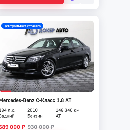
Центральная стоянка
Mercedes-Benz C-Класс 1.8 AT
184 л.с.
2010
148 346 км
Задний
Бензин
AT
689 000 ₽
930 000 ₽