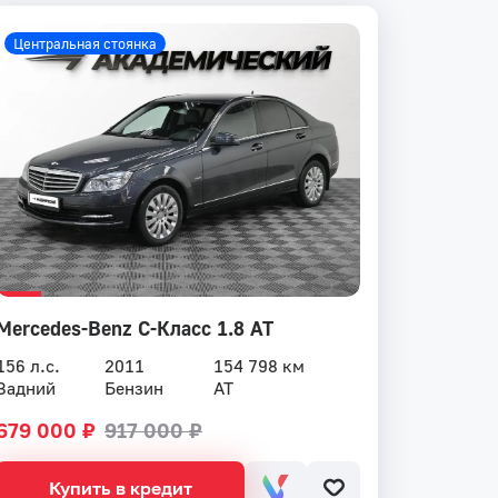
Центральная стоянка
Mercedes-Benz C-Класс 1.8 AT
156 л.с.
2011
154 798 км
Задний
Бензин
AT
679 000 ₽
917 000 ₽
Купить в кредит