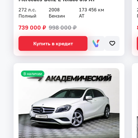
272 л.с.
2008
173 456 км
Полный
Бензин
AT
739 000 ₽
998 000 ₽
Купить в кредит
В наличии