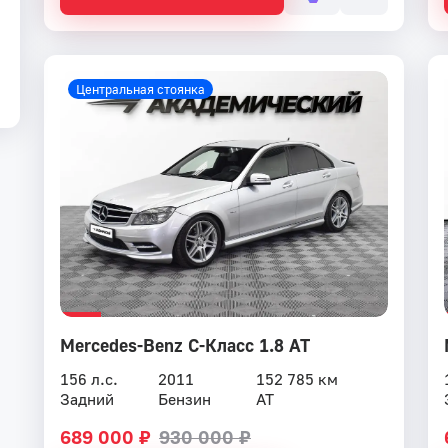
Центральная стоянка
Mercedes-Benz C-Класс 1.8 AT
156 л.с.
2011
152 785 км
Задний
Бензин
AT
689 000 ₽
930 000 ₽