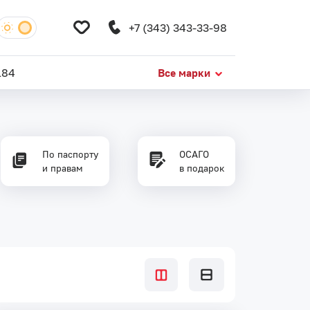
+7 (343) 343-33-98
184
Все марки
По паспорту
ОСАГО
и правам
в подарок