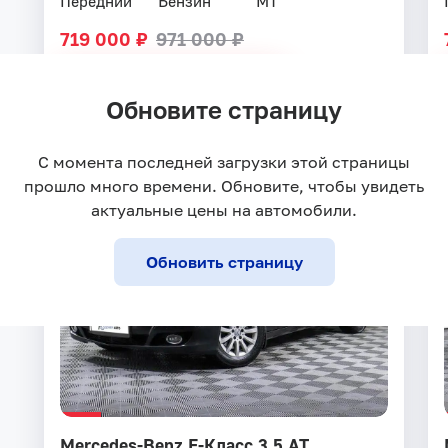
Передний
Бензин
MT
719 000 ₽
971 000 ₽
Купить в кредит
Обновите страницу
С момента последней загрузки этой страницы
прошло много времени. Обновите, чтобы увидеть
Центральная стоянка
актуальные цены на автомобили.
Обновить страницу
Mercedes-Benz E-Класс 3.5 AT