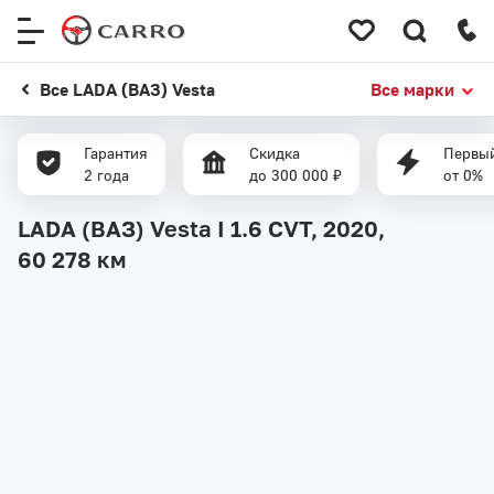
Меню
сайта
Все LADA (ВАЗ) Vesta
Все марки
Гарантия
Скидка
Первый
2 года
до 300 000 ₽
от 0%
LADA (ВАЗ) Vesta I 1.6 CVT, 2020,
60 278 км