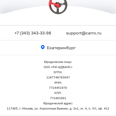
+7 (343) 343-33-98
support@carro.ru
Екатеринбург
Юридическое лицо:
ООО «РИ-АДВАНС»
ОГРН:
1187746783047
ИНН:
7724451970
КПП:
772401001
Юридический адрес:
117405, г. Москва, ул. Кирпичные Выемки, д. 2к1, эт. 4, п. XII, оф. 412