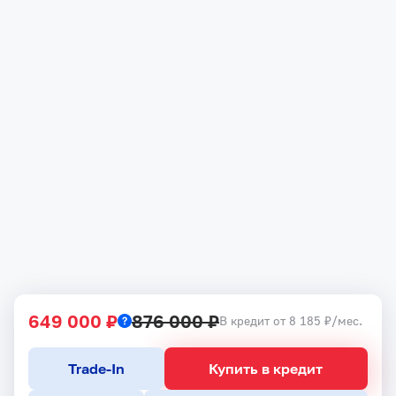
649 000 ₽
876 000 ₽
В кредит от 8 185 ₽/мес.
Trade-In
Купить в кредит