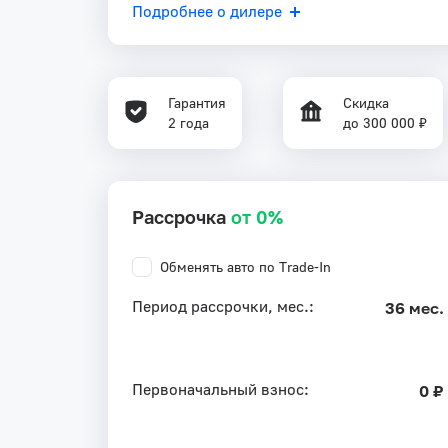
Подробнее о дилере
Гарантия
Скидка
2 года
до 300 000 ₽
Рассрочка
от 0%
Обменять авто по Trade-In
Период рассрочки, мес.:
36 мес.
Первоначальный взнос:
0 ₽