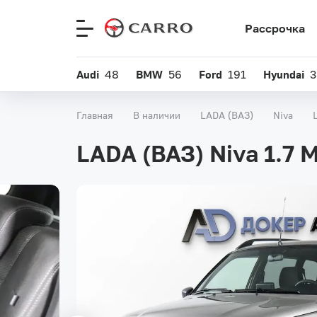
Рассрочка
Меню
сайта
Audi
48
BMW
56
Ford
191
Hyundai
3
Главная
В наличии
LADA (ВАЗ)
Niva
LADA (ВАЗ) Niva 1.7 