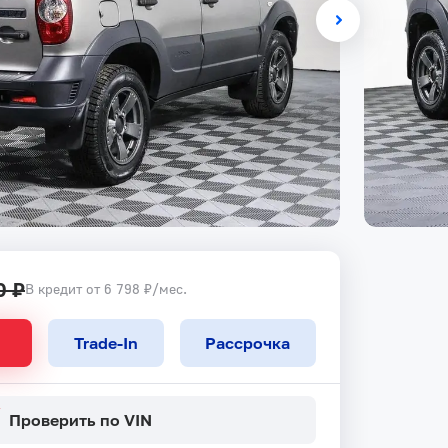
0 ₽
В кредит от 6 798 ₽/мес.
Trade-In
Рассрочка
Проверить по VIN