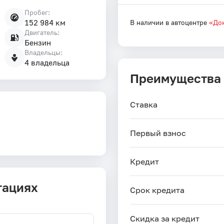
Пробег:
152 984 км
В наличии в автоцентре
«Док
Двигатель:
Бензин
Владельцы:
4 владельца
Преимущества
Ставка
Первый взнос
Кредит
тациях
Срок кредита
Скидка за кредит