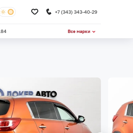
+7 (343) 343-40-29
184
Все марки