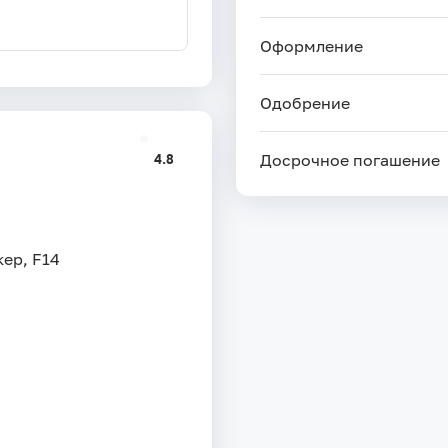
Оформление
Одобрение
4.8
Досрочное погашение
ер, F14