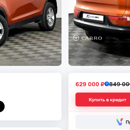
629 000 ₽
849 00
Купить в кредит
П