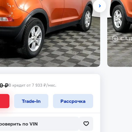
0 ₽
В кредит от 7 933 ₽/мес.
Trade-In
Рассрочка
роверить по VIN