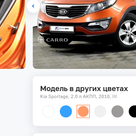
Модель в других цветах
Kia Sportage, 2.0 л АКПП, 2010, III