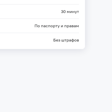
30 минут
По паспорту и правам
Без штрафов