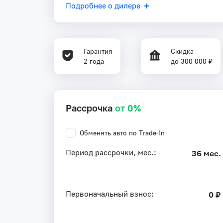
Подробнее о дилере
Гарантия
Скидка
2 года
до 300 000 ₽
Рассрочка
от 0%
Обменять авто по Trade-In
Период рассрочки, мес.:
36 мес.
Первоначальный взнос:
0 ₽