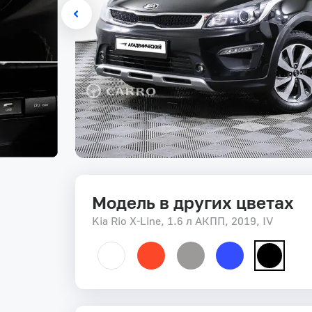
Модель в других цветах
Kia Rio X-Line, 1.6 л АКПП, 2019, IV