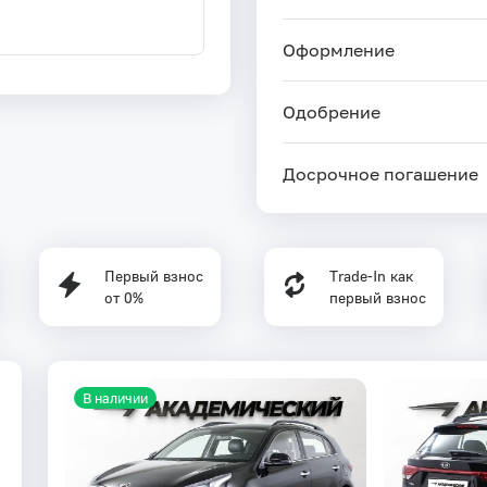
Оформление
Одобрение
Досрочное погашение
Первый взнос
Trade-In как
от 0%
первый взнос
В наличии