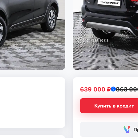
639 000 ₽
863 00
Купить в кредит
П