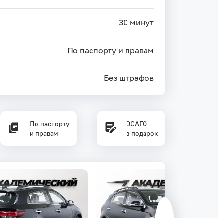
30 минут
По паспорту и правам
Без штрафов
По паспорту
ОСАГО
и правам
в подарок