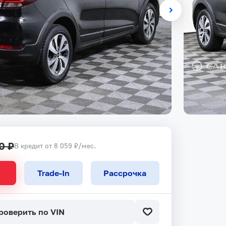
0 ₽
В кредит от 8 059 ₽/мес.
Trade-In
Рассрочка
роверить по VIN