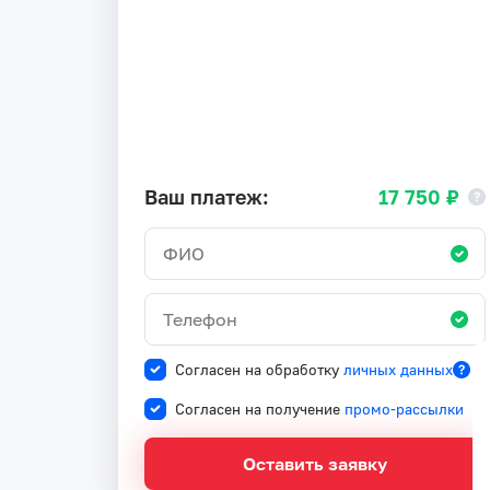
Ваш платеж:
17 750 ₽
Согласен на обработку
личных данных
Согласен на получение
промо-рассылки
Оставить заявку