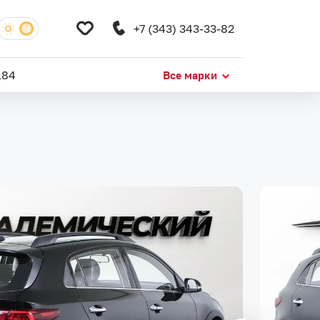
+7 (343) 343-33-82
184
Все марки