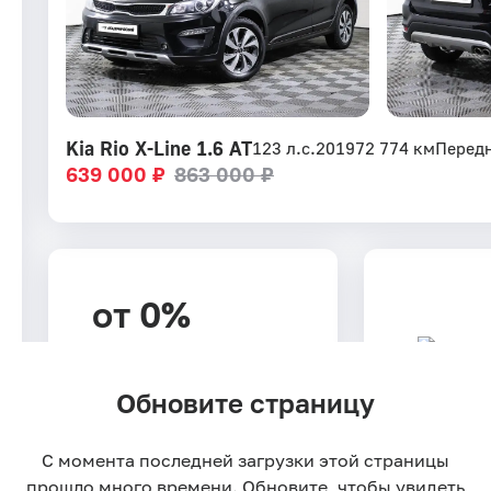
Kia Rio X-Line 1.6 AT
123 л.с.
2019
72 774 км
Перед
639 000 ₽
863 000 ₽
от 0%
Ставка по рассрочке
Обновите страницу
36 мес
Срок рассрочки
С момента последней загрузки этой страницы
прошло много времени. Обновите, чтобы увидеть