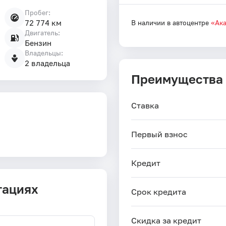
Пробег:
72 774 км
В наличии в автоцентре
«Ак
Двигатель:
Бензин
Владельцы:
2 владельца
Преимущества
Ставка
Первый взнос
Кредит
тациях
Срок кредита
Скидка за кредит