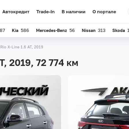
Автокредит
Trade-In
В наличии
О портале
87
Kia
586
Mercedes-Benz
56
Nissan
313
Skoda
 Rio X-Line 1.6 AT, 2019
AT, 2019,
72 774 км