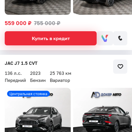
559 000 ₽
755 000 ₽
Купить в кредит
JAC J7 1.5 CVT
136 л.с.
2023
25 763 км
Передний
Бензин
Вариатор
Центральная стоянка