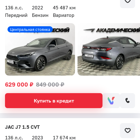
136 л.с.
2022
45 487 км
Передний
Бензин
Вариатор
Центральная стоянка
629 000 ₽
849 000 ₽
Купить в кредит
JAC J7 1.5 CVT
136 л.с.
2023
17 674 км