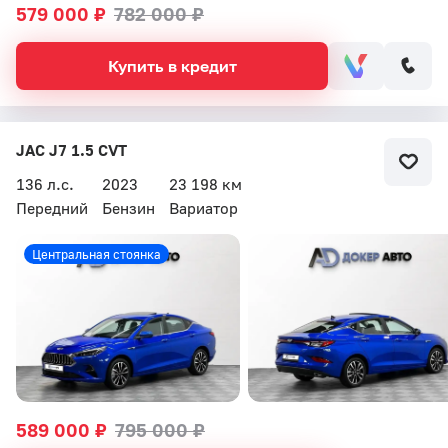
579 000 ₽
782 000 ₽
Купить в кредит
JAC J7 1.5 CVT
136 л.с.
2023
23 198 км
Передний
Бензин
Вариатор
Центральная стоянка
589 000 ₽
795 000 ₽