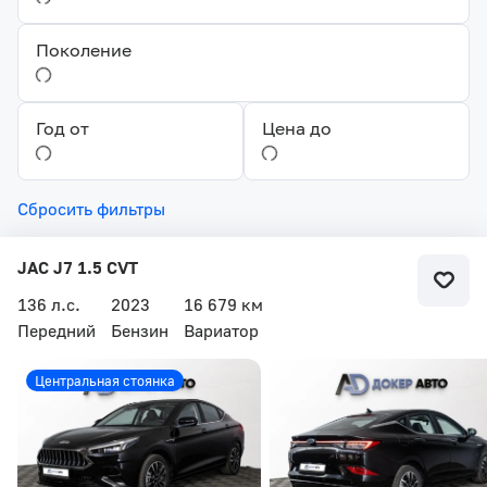
Поколение
Год от
Цена до
Сбросить фильтры
JAC J7 1.5 CVT
136 л.с.
2023
16 679 км
Передний
Бензин
Вариатор
Центральная стоянка