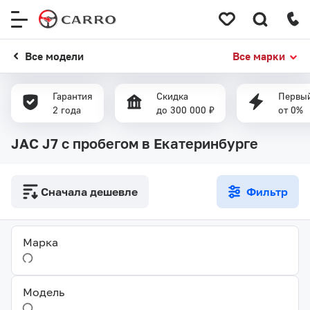
Меню
сайта
Все модели
Все марки
Гарантия
Скидка
Первый
2 года
до 300 000 ₽
от 0%
JAC J7 с пробегом в Екатеринбурге
Сначала дешевле
Фильтр
Марка
Модель