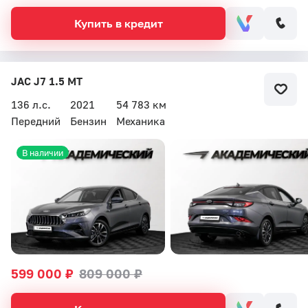
Купить в кредит
JAC J7 1.5 MT
136 л.с.
2021
54 783 км
Передний
Бензин
Механика
В наличии
599 000 ₽
809 000 ₽