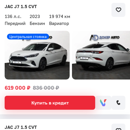
JAC J7 1.5 CVT
136 л.с.
2023
19 974 км
Передний
Бензин
Вариатор
Центральная стоянка
619 000 ₽
836 000 ₽
Купить в кредит
JAC J7 1.5 CVT