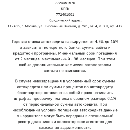
7724451970
КПП:
772401001
Юридический адрес:
117405, г. Москва, ул. Кирпичные Выемки, д. 2к1, эт. 4, п. XII, оф. 412
Годовая ставка автокредита варьируется от 4.9% до 15%
и зависит от конкретного банка, суммы займа и
кредитной программы. Минимальный срок погашения
от 2 месяцев, максимальный - 96 месяцев. При этом
любые дополнительные комиссии автопорталом
carro.ru не взимаются.
В случае невозвращения в условленный срок суммы
автокредита или суммы процентов по автокредиту
банк-партнер оставляет за собой право начислить
штраф за просрочку платежа в среднем размере 0,1%
от первоначальной суммы автокредита. При
несоблюдении условий погашения автокредита данные
о нарушителе могут быть переданы в специальный
реестр должников и коллекторское агентство для
взыскания задолженности.