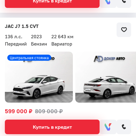
Купить в кредит
JAC J7 1.5 CVT
136 л.с.
2023
22 643 км
Передний
Бензин
Вариатор
Центральная стоянка
599 000 ₽
809 000 ₽
Купить в кредит