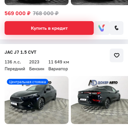
569 000 ₽
768 000 ₽
Купить в кредит
JAC J7 1.5 CVT
136 л.с.
2023
11 649 км
Передний
Бензин
Вариатор
Центральная стоянка