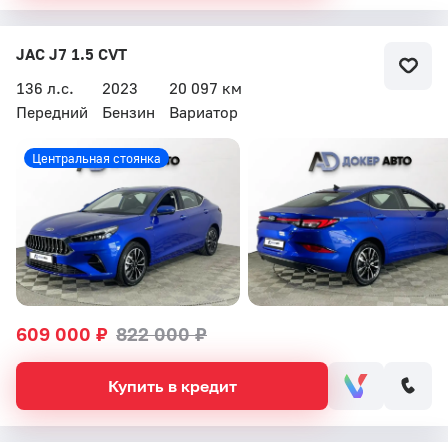
JAC J7 1.5 CVT
136 л.с.
2023
20 097 км
Передний
Бензин
Вариатор
Центральная стоянка
609 000 ₽
822 000 ₽
Купить в кредит