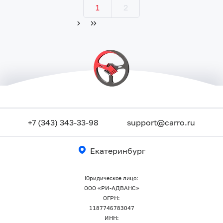
1
2
+7 (343) 343-33-98
support@carro.ru
Екатеринбург
Юридическое лицо:
ООО «РИ-АДВАНС»
ОГРН:
1187746783047
ИНН: