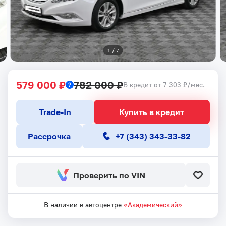
1
 / 
7
579 000 ₽
782 000 ₽
В кредит от 7 303 ₽/мес.
Trade-In
Купить в кредит
Рассрочка
+7 (343) 343-33-82
Проверить по VIN
В наличии в автоцентре
«Академический»