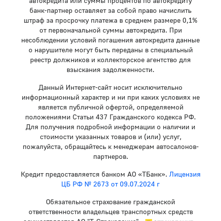
автокредита или суммы процентов по автокредиту
банк-партнер оставляет за собой право начислить
штраф за просрочку платежа в среднем размере 0,1%
от первоначальной суммы автокредита. При
несоблюдении условий погашения автокредита данные
о нарушителе могут быть переданы в специальный
реестр должников и коллекторское агентство для
взыскания задолженности.
Данный Интернет-сайт носит исключительно
информационный характер и ни при каких условиях не
является публичной офертой, определяемой
положениями Статьи 437 Гражданского кодекса РФ.
Для получения подробной информации о наличии и
стоимости указанных товаров и (или) услуг,
пожалуйста, обращайтесь к менеджерам автосалонов-
партнеров.
Кредит предоставляется банком АО «ТБанк».
Лицензия
ЦБ РФ № 2673 от 09.07.2024 г
Обязательное страхование гражданской
ответственности владельцев транспортных средств