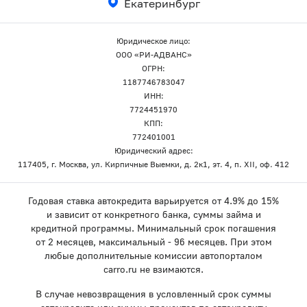
Екатеринбург
Юридическое лицо:
ООО «РИ-АДВАНС»
ОГРН:
1187746783047
ИНН:
7724451970
КПП:
772401001
Юридический адрес:
117405, г. Москва, ул. Кирпичные Выемки, д. 2к1, эт. 4, п. XII, оф. 412
Годовая ставка автокредита варьируется от 4.9% до 15%
и зависит от конкретного банка, суммы займа и
кредитной программы. Минимальный срок погашения
от 2 месяцев, максимальный - 96 месяцев. При этом
любые дополнительные комиссии автопорталом
carro.ru не взимаются.
В случае невозвращения в условленный срок суммы