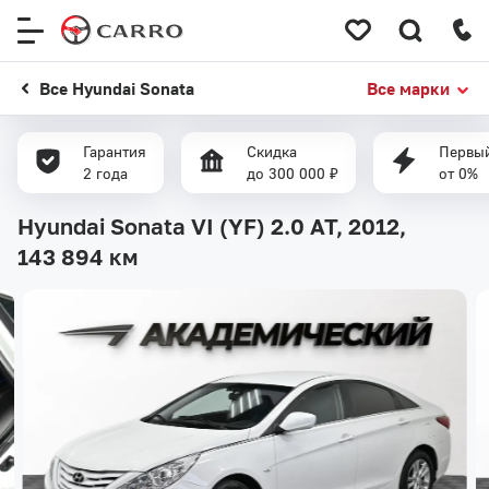
Меню
сайта
Все Hyundai Sonata
Все марки
Гарантия
Скидка
Первый
2 года
до 300 000 ₽
от 0%
Hyundai Sonata VI (YF) 2.0 AT, 2012,
143 894 км