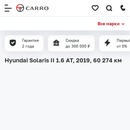
Меню
сайта
Все марки
Гарантия
Скидка
Первый
2 года
до 300 000 ₽
от 0%
Hyundai Solaris II 1.6 AT, 2019,
60 274 км