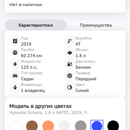
Нет в наличии
Характеристики
Преимущества
Год:
Коробка:
Характеристики
2019
AT
автомобиля
Пробег:
Объем:
60 274 км
1.6 л
Мощность:
Двигатель:
123 л.с.
Бензин
Тип кузова:
Привод:
Седан
Передний
Владельцы:
Цвет:
1 владелец
Синий
Модель в других цветах
Hyundai Solaris, 1.6 л АКПП, 2019, II