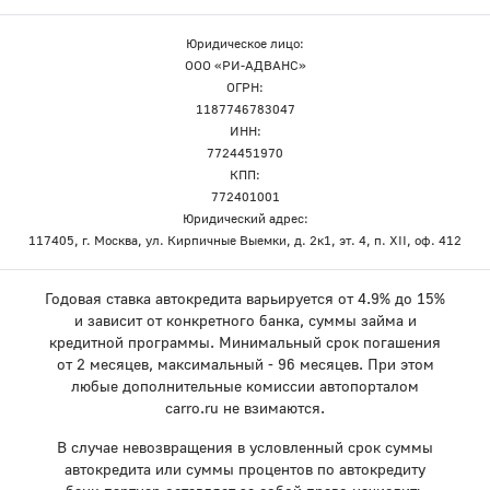
Юридическое лицо:
ООО «РИ-АДВАНС»
ОГРН:
1187746783047
ИНН:
7724451970
КПП:
772401001
Юридический адрес:
117405, г. Москва, ул. Кирпичные Выемки, д. 2к1, эт. 4, п. XII, оф. 412
Годовая ставка автокредита варьируется от 4.9% до 15%
и зависит от конкретного банка, суммы займа и
кредитной программы. Минимальный срок погашения
от 2 месяцев, максимальный - 96 месяцев. При этом
любые дополнительные комиссии автопорталом
carro.ru не взимаются.
В случае невозвращения в условленный срок суммы
автокредита или суммы процентов по автокредиту