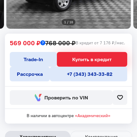
1
 / 
10
569 000 ₽
768 000 ₽
В кредит от 7 176 ₽/мес.
Trade-In
Купить в кредит
Рассрочка
+7 (343) 343-33-82
Проверить по VIN
В наличии в автоцентре
«Академический»
Характеристики
Комплектация