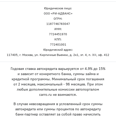
Юридическое лицо:
ООО «РИ-АДВАНС»
ОГРН:
1187746783047
ИНН:
7724451970
КПП:
772401001
Юридический адрес:
117405, г. Москва, ул. Кирпичные Выемки, д. 2к1, эт. 4, п. XII, оф. 412
Годовая ставка автокредита варьируется от 4.9% до 15%
и зависит от конкретного банка, суммы займа и
кредитной программы. Минимальный срок погашения
от 2 месяцев, максимальный - 96 месяцев. При этом
любые дополнительные комиссии автопорталом
carro.ru не взимаются.
В случае невозвращения в условленный срок суммы
автокредита или суммы процентов по автокредиту
банк-партнер оставляет за собой право начислить