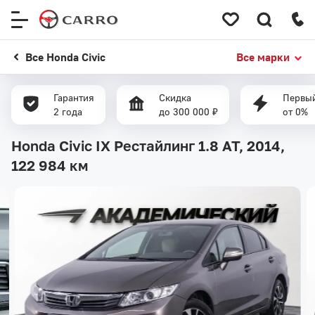
Меню
сайта
Все Honda Civic
Все марки
Гарантия
Скидка
Первый
2 года
до 300 000 ₽
от 0%
Honda Civic IX Рестайлинг 1.8 AT, 2014,
122 984 км