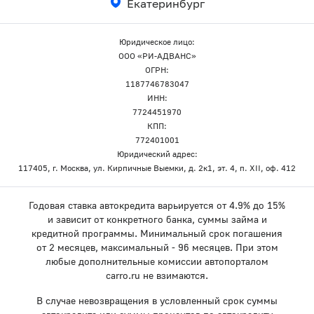
Екатеринбург
Юридическое лицо:
ООО «РИ-АДВАНС»
ОГРН:
1187746783047
ИНН:
7724451970
КПП:
772401001
Юридический адрес:
117405, г. Москва, ул. Кирпичные Выемки, д. 2к1, эт. 4, п. XII, оф. 412
Годовая ставка автокредита варьируется от 4.9% до 15%
и зависит от конкретного банка, суммы займа и
кредитной программы. Минимальный срок погашения
от 2 месяцев, максимальный - 96 месяцев. При этом
любые дополнительные комиссии автопорталом
carro.ru не взимаются.
В случае невозвращения в условленный срок суммы