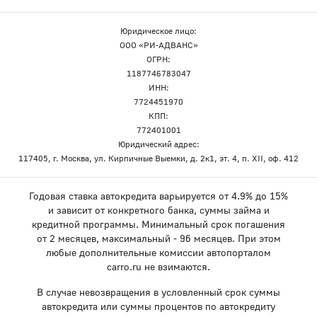
Юридическое лицо:
ООО «РИ-АДВАНС»
ОГРН:
1187746783047
ИНН:
7724451970
КПП:
772401001
Юридический адрес:
117405, г. Москва, ул. Кирпичные Выемки, д. 2к1, эт. 4, п. XII, оф. 412
Годовая ставка автокредита варьируется от 4.9% до 15%
и зависит от конкретного банка, суммы займа и
кредитной программы. Минимальный срок погашения
от 2 месяцев, максимальный - 96 месяцев. При этом
любые дополнительные комиссии автопорталом
carro.ru не взимаются.
В случае невозвращения в условленный срок суммы
автокредита или суммы процентов по автокредиту