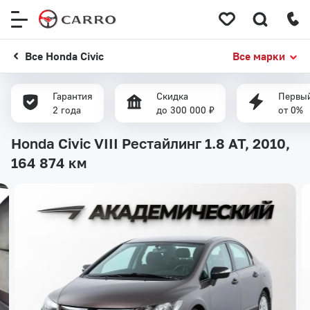
Меню
сайта
Все Honda Civic
Все марки
Гарантия
Скидка
Первый
2 года
до 300 000 ₽
от 0%
Honda Civic VIII Рестайлинг 1.8 AT, 2010,
164 874 км