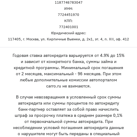
1187746783047
ИНН:
7724451970
КПП:
772401001
Юридический адрес:
117405, г. Москва, ул. Кирпичные Выемки, д. 2к1, эт. 4, п. XII, оф. 412
Годовая ставка автокредита варьируется от 4.9% до 15%
и зависит от конкретного банка, суммы займа и
кредитной программы. Минимальный срок погашения
от 2 месяцев, максимальный - 96 месяцев. При этом
любые дополнительные комиссии автопорталом
carro.ru не взимаются.
В случае невозвращения в условленный срок суммы
автокредита или суммы процентов по автокредиту
банк-партнер оставляет за собой право начислить
штраф за просрочку платежа в среднем размере 0,1%
от первоначальной суммы автокредита. При
несоблюдении условий погашения автокредита данные
о нарушителе могут быть переданы в специальный