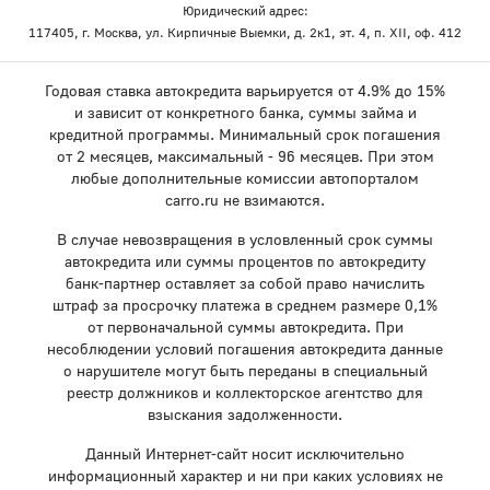
Юридический адрес:
117405, г. Москва, ул. Кирпичные Выемки, д. 2к1, эт. 4, п. XII, оф. 412
Годовая ставка автокредита варьируется от 4.9% до 15%
и зависит от конкретного банка, суммы займа и
кредитной программы. Минимальный срок погашения
от 2 месяцев, максимальный - 96 месяцев. При этом
любые дополнительные комиссии автопорталом
carro.ru не взимаются.
В случае невозвращения в условленный срок суммы
автокредита или суммы процентов по автокредиту
банк-партнер оставляет за собой право начислить
штраф за просрочку платежа в среднем размере 0,1%
от первоначальной суммы автокредита. При
несоблюдении условий погашения автокредита данные
о нарушителе могут быть переданы в специальный
реестр должников и коллекторское агентство для
взыскания задолженности.
Данный Интернет-сайт носит исключительно
информационный характер и ни при каких условиях не