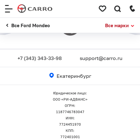
Меню
сайта
Все Ford Mondeo
Все марки
+7 (343) 343-33-98
support@carro.ru
Екатеринбург
Юридическое лицо:
ООО «РИ-АДВАНС»
ОГРН:
1187746783047
ИНН:
7724451970
КПП:
772401001