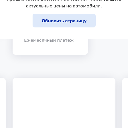
36 мес
актуальные цены на автомобили.
Срок рассрочки
Обновить страницу
15 806 ₽
Ежемесячный платеж