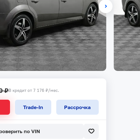
0 ₽
В кредит от 7 176 ₽/мес.
Trade-In
Рассрочка
роверить по VIN