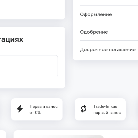
Оформление
Одобрение
тациях
Досрочное погашение
Первый взнос
Trade-In как
от 0%
первый взнос