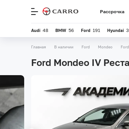
Рассрочка
Меню
сайта
Audi
48
BMW
56
Ford
191
Hyundai
3
Главная
В наличии
Ford
Mondeo
Ford
Ford Mondeo IV Реста