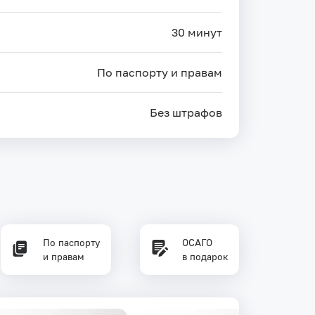
30 минут
По паспорту и правам
Без штрафов
По паспорту
ОСАГО
и правам
в подарок