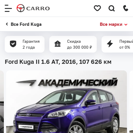
Меню
сайта
Все Ford Kuga
Все марки
Гарантия
Скидка
Первый
2 года
до 300 000 ₽
от 0%
Ford Kuga II 1.6 AT, 2016,
107 626 км