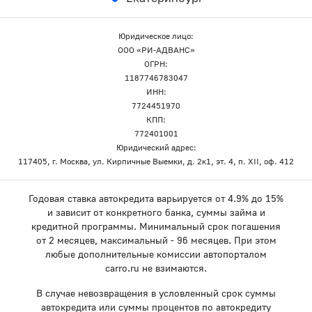
Юридическое лицо:
ООО «РИ-АДВАНС»
ОГРН:
1187746783047
ИНН:
7724451970
КПП:
772401001
Юридический адрес:
117405, г. Москва, ул. Кирпичные Выемки, д. 2к1, эт. 4, п. XII, оф. 412
Годовая ставка автокредита варьируется от 4.9% до 15%
и зависит от конкретного банка, суммы займа и
кредитной программы. Минимальный срок погашения
от 2 месяцев, максимальный - 96 месяцев. При этом
любые дополнительные комиссии автопорталом
carro.ru не взимаются.
В случае невозвращения в условленный срок суммы
автокредита или суммы процентов по автокредиту