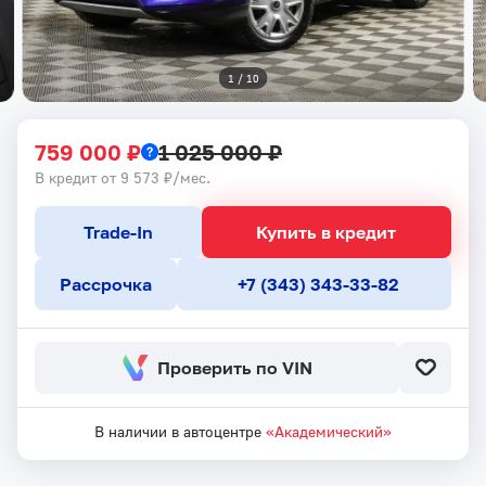
1
 / 
10
759 000 ₽
1 025 000 ₽
В кредит от 9 573 ₽/мес.
Trade-In
Купить в кредит
Рассрочка
+7 (343) 343-33-82
Проверить по VIN
В наличии в автоцентре
«Академический»