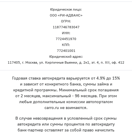
Юридическое лицо:
ООО «РИ-АДВАНС»
ОГРН:
1187746783047
ИНН:
7724451970
КПП:
772401001
Юридический адрес:
117405, г. Москва, ул. Кирпичные Выемки, д. 2к1, эт. 4, п. XII, оф. 412
Годовая ставка автокредита варьируется от 4.9% до 15%
и зависит от конкретного банка, суммы займа и
кредитной программы. Минимальный срок погашения
от 2 месяцев, максимальный - 96 месяцев. При этом
любые дополнительные комиссии автопорталом
carro.ru не взимаются.
В случае невозвращения в условленный срок суммы
автокредита или суммы процентов по автокредиту
банк-партнер оставляет за собой право начислить