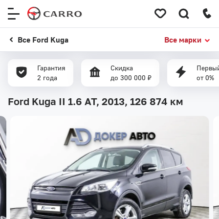
Меню
сайта
Все Ford Kuga
Все марки
Гарантия
Скидка
Первый
2 года
до 300 000 ₽
от 0%
Ford Kuga II 1.6 AT, 2013,
126 874 км