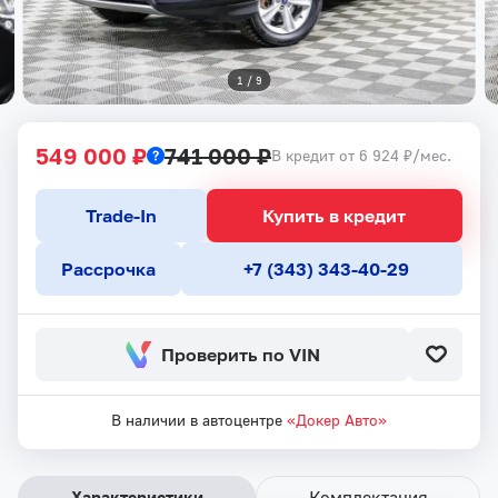
1
 / 
9
549 000 ₽
741 000 ₽
В кредит от 6 924 ₽/мес.
Trade-In
Купить в кредит
Рассрочка
+7 (343) 343-40-29
Проверить по VIN
В наличии в автоцентре
«Докер Авто»
Характеристики
Комплектация