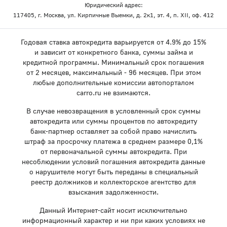
Юридический адрес:
117405, г. Москва, ул. Кирпичные Выемки, д. 2к1, эт. 4, п. XII, оф. 412
Годовая ставка автокредита варьируется от 4.9% до 15%
и зависит от конкретного банка, суммы займа и
кредитной программы. Минимальный срок погашения
от 2 месяцев, максимальный - 96 месяцев. При этом
любые дополнительные комиссии автопорталом
carro.ru не взимаются.
В случае невозвращения в условленный срок суммы
автокредита или суммы процентов по автокредиту
банк-партнер оставляет за собой право начислить
штраф за просрочку платежа в среднем размере 0,1%
от первоначальной суммы автокредита. При
несоблюдении условий погашения автокредита данные
о нарушителе могут быть переданы в специальный
реестр должников и коллекторское агентство для
взыскания задолженности.
Данный Интернет-сайт носит исключительно
информационный характер и ни при каких условиях не