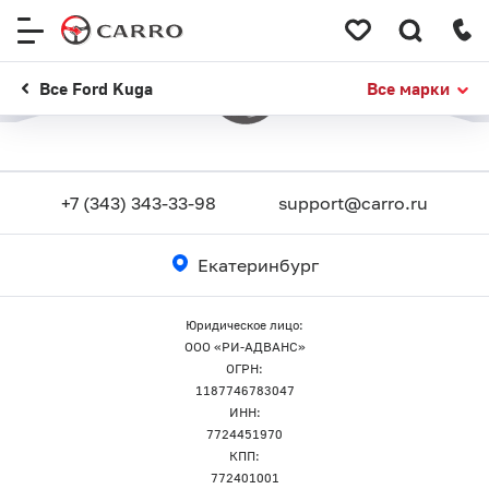
Меню
сайта
Все Ford Kuga
Все марки
+7 (343) 343-33-98
support@carro.ru
Екатеринбург
Юридическое лицо:
ООО «РИ-АДВАНС»
ОГРН:
1187746783047
ИНН:
7724451970
КПП:
772401001