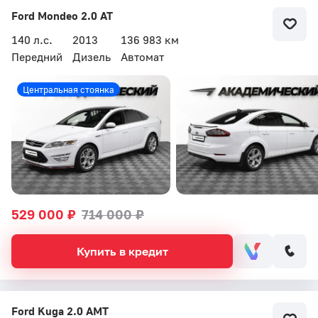
Ford Mondeo 2.0 AT
140 л.с.
2013
136 983 км
Передний
Дизель
Автомат
Центральная стоянка
529 000 ₽
714 000 ₽
Купить в кредит
Ford Kuga 2.0 AMT