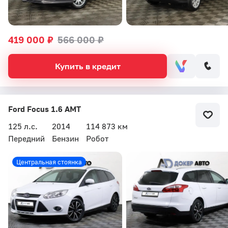
419 000 ₽
566 000 ₽
Купить в кредит
Ford Focus 1.6 AMT
125 л.с.
2014
114 873 км
Передний
Бензин
Робот
Центральная стоянка