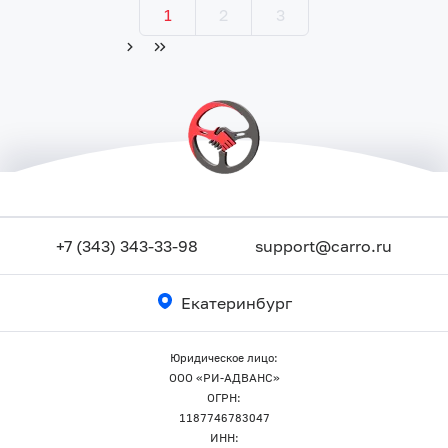
1
2
3
+7 (343) 343-33-98
support@carro.ru
Екатеринбург
Юридическое лицо:
ООО «РИ-АДВАНС»
ОГРН:
1187746783047
ИНН: