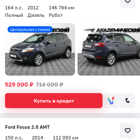
164 л.с.
2012
146 784 км
Полный
Дизель
Робот
Центральная стоянка
529 000 ₽
714 000 ₽
Купить в кредит
Ford Focus 2.0 AMT
150 л.с.
2014
112 093 км