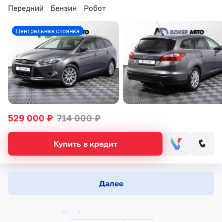
Передний
Бензин
Робот
Центральная стоянка
529 000 ₽
714 000 ₽
Купить в кредит
Далее