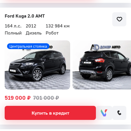
Ford Kuga 2.0 AMT
164 л.с.
2012
132 984 км
Полный
Дизель
Робот
Центральная стоянка
519 000 ₽
701 000 ₽
Купить в кредит