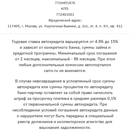
7724451970
КПП:
772401001
Юридический адрес:
117405, г. Москва, ул. Кирпичные Выемки, д. 2к1, эт. 4, п. XII, оф. 412
Годовая ставка автокредита варьируется от 4.9% до 15%
и зависит от конкретного банка, суммы займа и
кредитной программы. Минимальный срок погашения
от 2 месяцев, максимальный - 96 месяцев. При этом
любые дополнительные комиссии автопорталом
carro.ru не взимаются.
В случае невозвращения в условленный срок суммы
автокредита или суммы процентов по автокредиту
банк-партнер оставляет за собой право начислить
штраф за просрочку платежа в среднем размере 0,1%
от первоначальной суммы автокредита. При
несоблюдении условий погашения автокредита данные
о нарушителе могут быть переданы в специальный
реестр должников и коллекторское агентство для
взыскания задолженности.