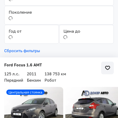
Поколение
Год от
Цена до
Сбросить фильтры
Ford Focus 1.6 AMT
125 л.с.
2011
138 753 км
Передний
Бензин
Робот
Центральная стоянка