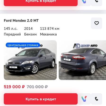
Купить в кредит
Ford Mondeo 2.0 MT
145 л.с.
2014
113 874 км
Передний
Бензин
Механика
Центральная стоянка
519 000 ₽
701 000 ₽
Купить в кредит