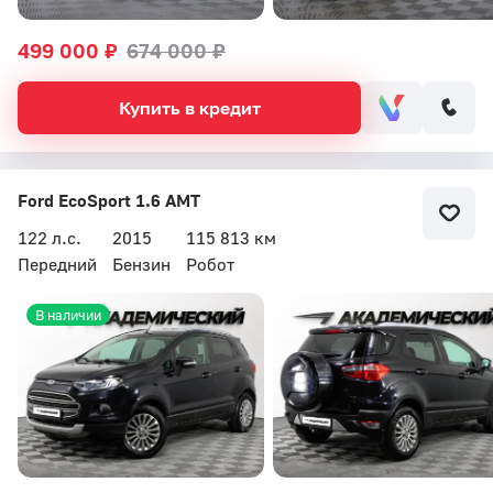
499 000 ₽
674 000 ₽
Купить в кредит
Ford EcoSport 1.6 AMT
122 л.с.
2015
115 813 км
Передний
Бензин
Робот
В наличии