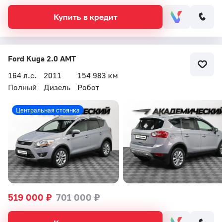
Купить в кредит
Ford Kuga 2.0 AMT
164 л.с.
2011
154 983 км
Полный
Дизель
Робот
Центральная стоянка
519 000 ₽
701 000 ₽