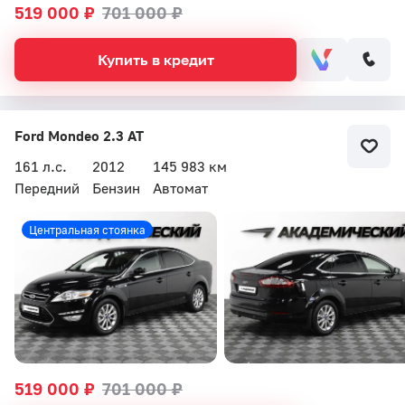
519 000 ₽
701 000 ₽
Купить в кредит
Ford Mondeo 2.3 AT
161 л.с.
2012
145 983 км
Передний
Бензин
Автомат
Центральная стоянка
519 000 ₽
701 000 ₽