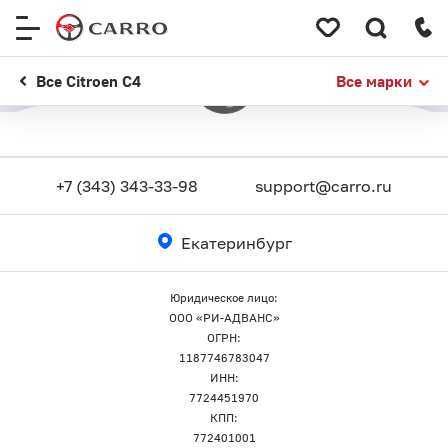
Меню
сайта
Все Citroen C4
Все марки
+7 (343) 343-33-98
support@carro.ru
Екатеринбург
Юридическое лицо:
ООО «РИ-АДВАНС»
ОГРН:
1187746783047
ИНН:
7724451970
КПП:
772401001