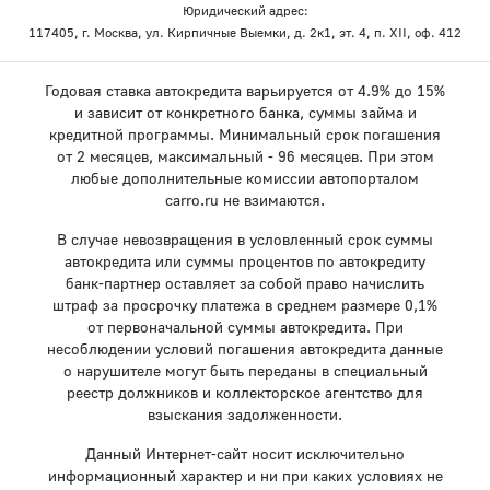
Юридический адрес:
117405, г. Москва, ул. Кирпичные Выемки, д. 2к1, эт. 4, п. XII, оф. 412
Годовая ставка автокредита варьируется от 4.9% до 15%
и зависит от конкретного банка, суммы займа и
кредитной программы. Минимальный срок погашения
от 2 месяцев, максимальный - 96 месяцев. При этом
любые дополнительные комиссии автопорталом
carro.ru не взимаются.
В случае невозвращения в условленный срок суммы
автокредита или суммы процентов по автокредиту
банк-партнер оставляет за собой право начислить
штраф за просрочку платежа в среднем размере 0,1%
от первоначальной суммы автокредита. При
несоблюдении условий погашения автокредита данные
о нарушителе могут быть переданы в специальный
реестр должников и коллекторское агентство для
взыскания задолженности.
Данный Интернет-сайт носит исключительно
информационный характер и ни при каких условиях не