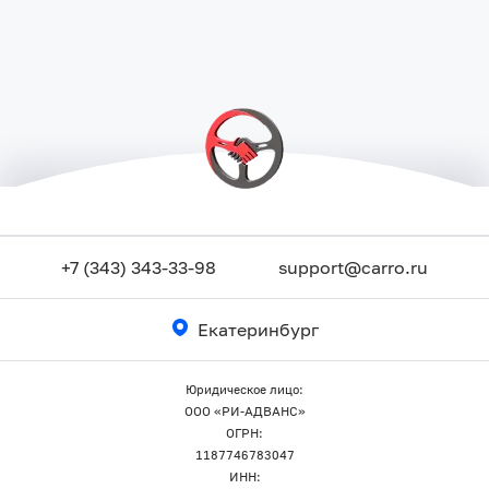
+7 (343) 343-33-98
support@carro.ru
Екатеринбург
Юридическое лицо:
ООО «РИ-АДВАНС»
ОГРН:
1187746783047
ИНН: