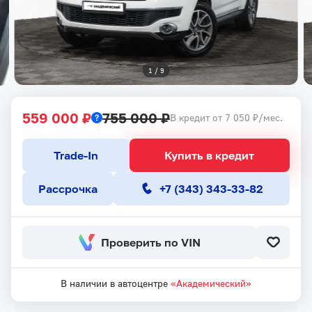
1
 / 
9
559 000 ₽
755 000 ₽
В кредит от 7 050 ₽/мес.
Trade-In
Купить в кредит
Рассрочка
+7 (343) 343-33-82
Проверить по VIN
В наличии в автоцентре
«Академический»