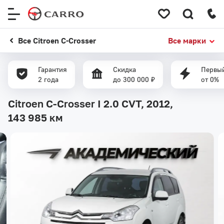
Меню
сайта
Все Citroen C-Crosser
Все марки
Гарантия
Скидка
Первый
2 года
до 300 000 ₽
от 0%
Citroen C-Crosser I 2.0 CVT, 2012,
143 985 км