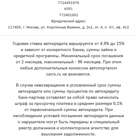
7724451970
КПП:
772401001
Юридический адрес:
117405, г. Москва, ул. Кирпичные Выемки, д. 2к1, эт. 4, п. XII, оф. 412
Годовая ставка автокредита варьируется от 4.9% до 15%
и зависит от конкретного банка, суммы займа и
кредитной программы. Минимальный срок погашения
от 2 месяцев, максимальный - 96 месяцев. При этом
любые дополнительные комиссии автопорталом
carro.ru не взимаются.
В случае невозвращения в условленный срок суммы
автокредита или суммы процентов по автокредиту
банк-партнер оставляет за собой право начислить
штраф за просрочку платежа в среднем размере 0,1%
от первоначальной суммы автокредита. При
несоблюдении условий погашения автокредита данные
о нарушителе могут быть переданы в специальный
реестр должников и коллекторское агентство для
взыскания задолженности.